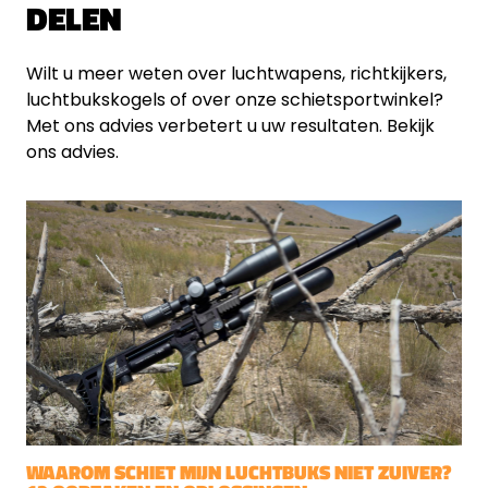
DELEN
Wilt u meer weten over luchtwapens, richtkijkers,
luchtbukskogels of over onze schietsportwinkel?
Met ons advies verbetert u uw resultaten. Bekijk
ons advies.
WAAROM SCHIET MIJN LUCHTBUKS NIET ZUIVER?