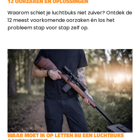
12 OORZAKEN EN OPLOSSINGEN
Waarom schiet je luchtbuks niet zuiver? Ontdek de
12 meest voorkomende oorzaken én los het
probleem stap voor stap zelf op.
WAAR MOET IK OP LETTEN BIJ EEN LUCHTBUKS