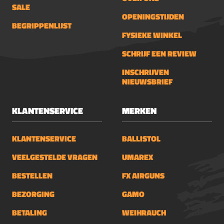
SALE
OPENINGSTIJDEN
BEGRIPPENLIJST
FYSIEKE WINKEL
SCHRIJF EEN REVIEW
INSCHRIJVEN
NIEUWSBRIEF
KLANTENSERVICE
MERKEN
KLANTENSERVICE
BALLISTOL
VEELGESTELDE VRAGEN
UMAREX
BESTELLEN
FX AIRGUNS
BEZORGING
GAMO
BETALING
WEIHRAUCH