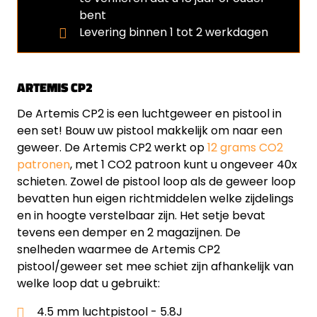
bent
Levering binnen 1 tot 2 werkdagen
ARTEMIS CP2
De Artemis CP2 is een luchtgeweer en pistool in
een set! Bouw uw pistool makkelijk om naar een
geweer. De Artemis CP2 werkt op
12 grams CO2
patronen
, met 1 CO2 patroon kunt u ongeveer 40x
schieten. Zowel de pistool loop als de geweer loop
bevatten hun eigen richtmiddelen welke zijdelings
en in hoogte verstelbaar zijn. Het setje bevat
tevens een demper en 2 magazijnen. De
snelheden waarmee de Artemis CP2
pistool/geweer set mee schiet zijn afhankelijk van
welke loop dat u gebruikt:
4.5 mm luchtpistool - 5.8J