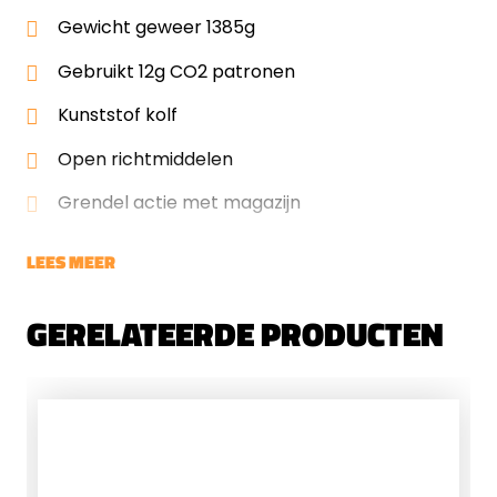
Gewicht geweer 1385g
Gebruikt 12g CO2 patronen
Kunststof kolf
Open richtmiddelen
Grendel actie met magazijn
LEES MEER
GERELATEERDE PRODUCTEN