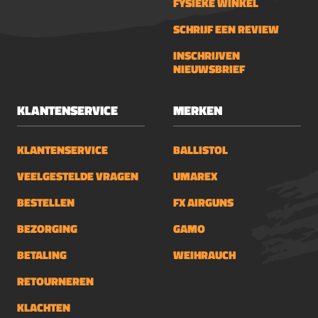
FYSIEKE WINKEL
SCHRIJF EEN REVIEW
INSCHRIJVEN
NIEUWSBRIEF
KLANTENSERVICE
MERKEN
KLANTENSERVICE
BALLISTOL
VEELGESTELDE VRAGEN
UMAREX
BESTELLEN
FX AIRGUNS
BEZORGING
GAMO
BETALING
WEIHRAUCH
RETOURNEREN
KLACHTEN