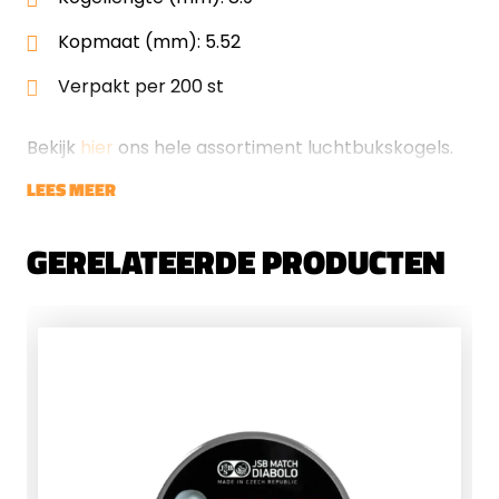
Kopmaat (mm): 5.52
Verpakt per 200 st
Bekijk
hier
ons hele assortiment luchtbukskogels.
LEES MEER
GERELATEERDE PRODUCTEN