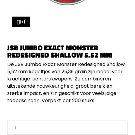
1/1
JSB JUMBO EXACT MONSTER
REDESIGNED SHALLOW 5.52 MM
De JSB Jumbo Exact Monster Redesigned Shallow
5,52 mm kogeltjes van 25,39 grain zijn ideaal voor
krachtige luchtdrukwapens. Ze combineren
uitstekende nauwkeurigheid, groot bereik en
sterke impact, en zijn geschikt voor veelzijdige
toepassingen. Verpakt per 200 stuks.