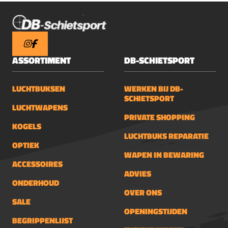
empfehlen! Euer
Rudi
ASSORTIMENT
DB-SCHIETSPORT
LUCHTBUKSEN
WERKEN BIJ DB-
SCHIETSPORT
LUCHTWAPENS
PRIVATE SHOPPING
KOGELS
LUCHTBUKS REPARATIE
OPTIEK
WAPEN IN BEWARING
ACCESSOIRES
ADVIES
ONDERHOUD
OVER ONS
SALE
OPENINGSTIJDEN
BEGRIPPENLIJST