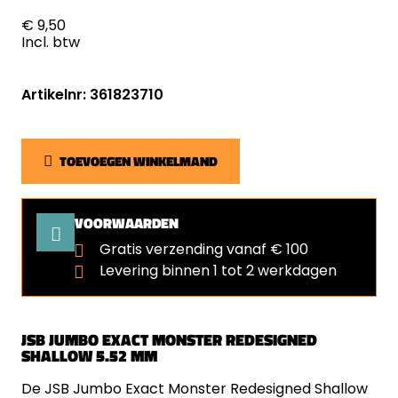
€ 9,50
Incl. btw
Artikelnr: 361823710
TOEVOEGEN WINKELMAND
VOORWAARDEN
Gratis verzending vanaf € 100
Levering binnen 1 tot 2 werkdagen
JSB JUMBO EXACT MONSTER REDESIGNED
SHALLOW 5.52 MM
De JSB Jumbo Exact Monster Redesigned Shallow