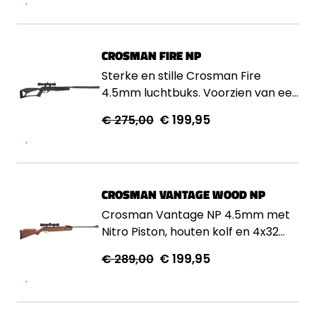
CROSMAN FIRE NP
Sterke en stille Crosman Fire
4.5mm luchtbuks. Voorzien van een
Nitro Piston en richtkijker voor
€ 199,95
€ 275,00
nauwkeurig schieten.
CROSMAN VANTAGE WOOD NP
Crosman Vantage NP 4.5mm met
Nitro Piston, houten kolf en 4x32
scope. Stil, krachtig en zeer
€ 199,95
€ 289,00
nauwkeurig in gebruik.