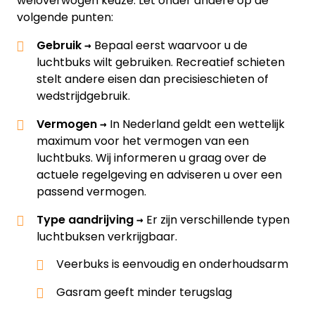
weloverwogen keuze. Let onder andere op de
volgende punten:
Gebruik →
Bepaal eerst waarvoor u de
luchtbuks wilt gebruiken. Recreatief schieten
stelt andere eisen dan precisieschieten of
wedstrijdgebruik.
Vermogen →
In Nederland geldt een wettelijk
maximum voor het vermogen van een
luchtbuks. Wij informeren u graag over de
actuele regelgeving en adviseren u over een
passend vermogen.
Type aandrijving
→
Er zijn verschillende typen
luchtbuksen verkrijgbaar.
Veerbuks is eenvoudig en onderhoudsarm
Gasram geeft minder terugslag