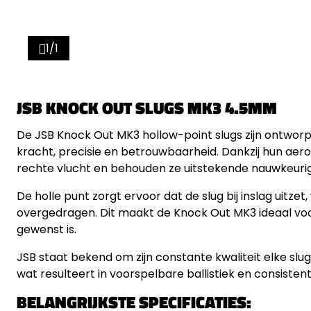
1/1
JSB KNOCK OUT SLUGS MK3 4.5MM
De JSB Knock Out MK3 hollow-point slugs zijn ontworpe
kracht, precisie en betrouwbaarheid. Dankzij hun aer
rechte vlucht en behouden ze uitstekende nauwkeurig
De holle punt zorgt ervoor dat de slug bij inslag uitz
overgedragen. Dit maakt de Knock Out MK3 ideaal voo
gewenst is.
JSB staat bekend om zijn constante kwaliteit elke slu
wat resulteert in voorspelbare ballistiek en consistent
BELANGRIJKSTE SPECIFICATIES: