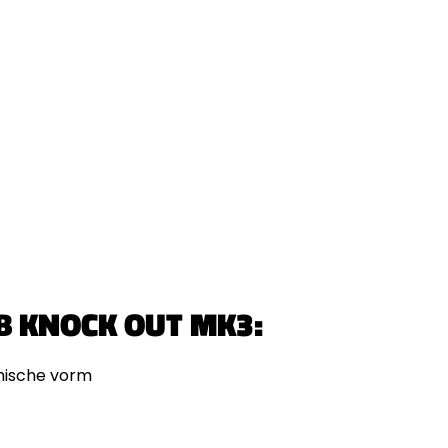
B KNOCK OUT MK3:
amische vorm