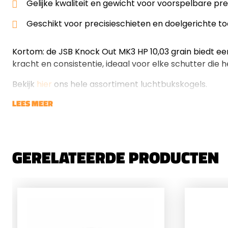
Gelijke kwaliteit en gewicht voor voorspelbare pre
Geschikt voor precisieschieten en doelgerichte t
Kortom: de JSB Knock Out MK3 HP 10,03 grain biedt een
kracht en consistentie, ideaal voor elke schutter die het
Bekijk
hier
ons hele assortiment luchtbukskogels.
LEES MEER
GERELATEERDE PRODUCTEN