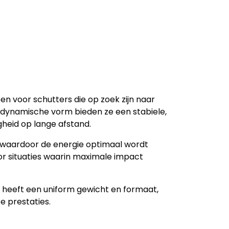
n voor schutters die op zoek zijn naar
odynamische vorm bieden ze een stabiele,
heid op lange afstand.
et, waardoor de energie optimaal wordt
r situaties waarin maximale impact
g heeft een uniform gewicht en formaat,
e prestaties.