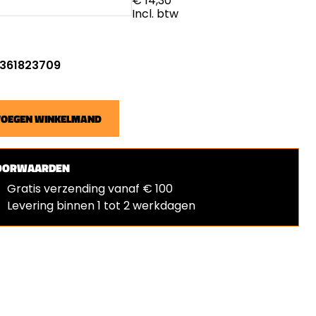
€ 14,30
Incl. btw
: 361823709
VOEGEN WINKELMAND
OORWAARDEN
Gratis verzending vanaf € 100
Levering binnen 1 tot 2 werkdagen