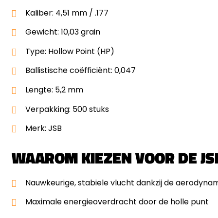
Kaliber: 4,51 mm / .177
Gewicht: 10,03 grain
Type: Hollow Point (HP)
Ballistische coëfficiënt: 0,047
Lengte: 5,2 mm
Verpakking: 500 stuks
Merk: JSB
WAAROM KIEZEN VOOR DE JS
Nauwkeurige, stabiele vlucht dankzij de aerodyn
Maximale energieoverdracht door de holle punt