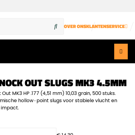
OVER ONS
KLANTENSERVICE
KNOCK OUT SLUGS MK3 4.5MM
Out MK3 HP .177 (4,51 mm) 10,03 grain, 500 stuks.
ische hollow‑point slugs voor stabiele vlucht en
 impact.