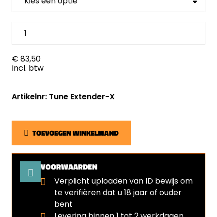
€ 83,50
Incl. btw
Artikelnr: Tune Extender-X
TOEVOEGEN WINKELMAND
VOORWAARDEN
Verplicht uploaden van ID bewijs om
te verifiëren dat u 18 jaar of ouder
bent
⁠Levering binnen 1 tot 2 werkdagen