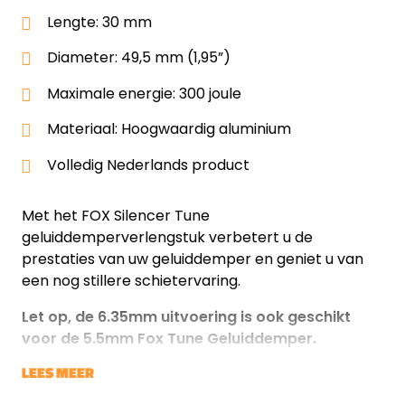
Lengte: 30 mm
Diameter: 49,5 mm (1,95”)
Maximale energie: 300 joule
Materiaal: Hoogwaardig aluminium
Volledig Nederlands product
Met het FOX Silencer Tune
geluiddemperverlengstuk verbetert u de
prestaties van uw geluiddemper en geniet u van
een nog stillere schietervaring.
Let op, de 6.35mm uitvoering is ook geschikt
voor de 5.5mm Fox Tune Geluiddemper.
LEES MEER