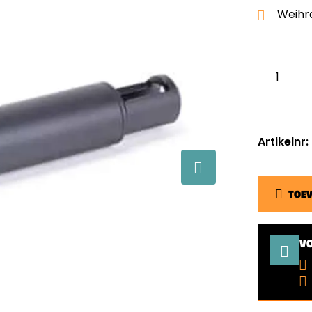
Weihr
Artikelnr
TOE
V