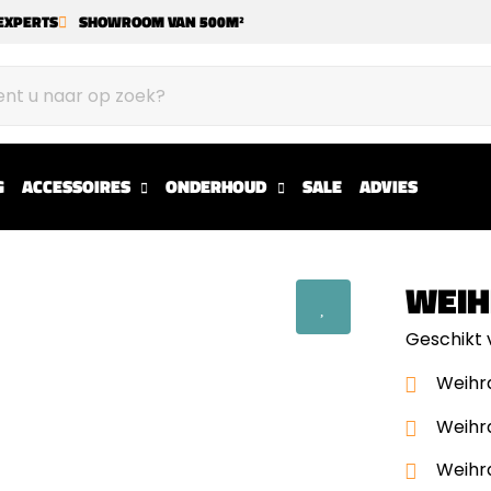
EXPERTS
SHOWROOM VAN 500M²
G
ACCESSOIRES
ONDERHOUD
SALE
ADVIES
WEIH
Geschikt
Weihr
Weihr
Weihr