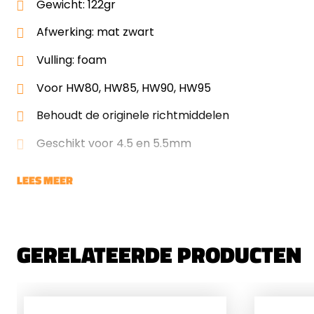
Gewicht: 122gr
Afwerking: mat zwart
Vulling: foam
Voor HW80, HW85, HW90, HW95
Behoudt de originele richtmiddelen
Geschikt voor 4.5 en 5.5mm
LEES MEER
GERELATEERDE PRODUCTEN