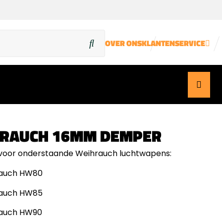
OVER ONS
KLANTENSERVICE
RAUCH 16MM DEMPER
 voor onderstaande Weihrauch luchtwapens:
auch HW80
auch HW85
auch HW90