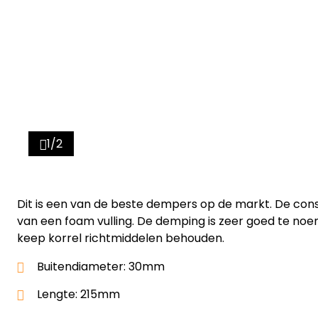
1/2
Dit is een van de beste dempers op de markt. De cons
van een foam vulling. De demping is zeer goed te noe
keep korrel richtmiddelen behouden.
Buitendiameter: 30mm
Lengte: 215mm