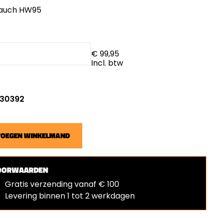
auch HW95
€ 99,95
Incl. btw
: 30392
VOEGEN WINKELMAND
OORWAARDEN
Gratis verzending vanaf € 100
Levering binnen 1 tot 2 werkdagen