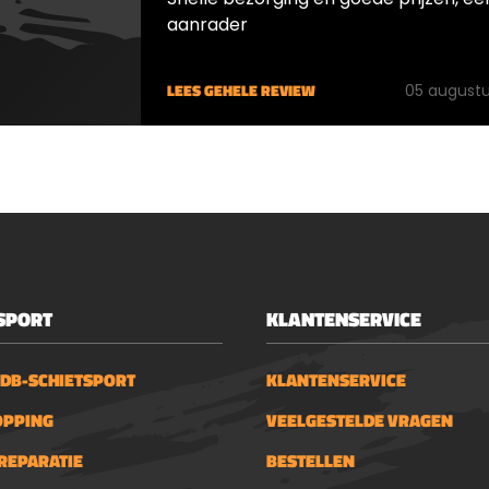
aanrader
LEES GEHELE REVIEW
05 augustu
SPORT
KLANTENSERVICE
 DB-SCHIETSPORT
KLANTENSERVICE
OPPING
VEELGESTELDE VRAGEN
REPARATIE
BESTELLEN