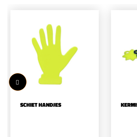
SCHIET HANDJES
KERMI