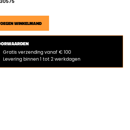
: 30575
VOEGEN WINKELMAND
OORWAARDEN
Gratis verzending vanaf € 100
Levering binnen 1 tot 2 werkdagen