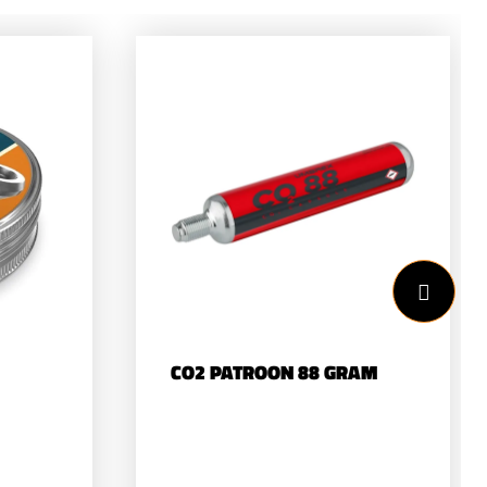
CO2 PATROON 88 GRAM