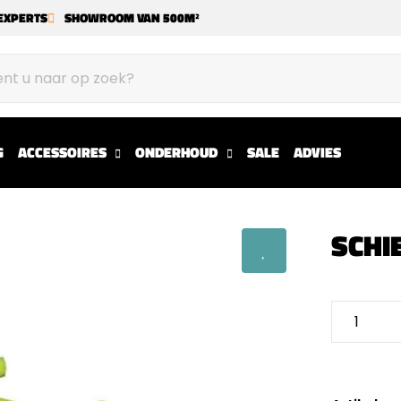
EXPERTS
SHOWROOM VAN 500M²
G
ACCESSOIRES
ONDERHOUD
SALE
ADVIES
SCHIE