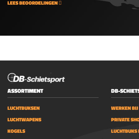
LEES BEOORDELINGEN
ASSORTIMENT
DB-SCHIET
LUCHTBUKSEN
WERKEN BIJ
LUCHTWAPENS
PRIVATE SH
KOGELS
LUCHTBUKS 