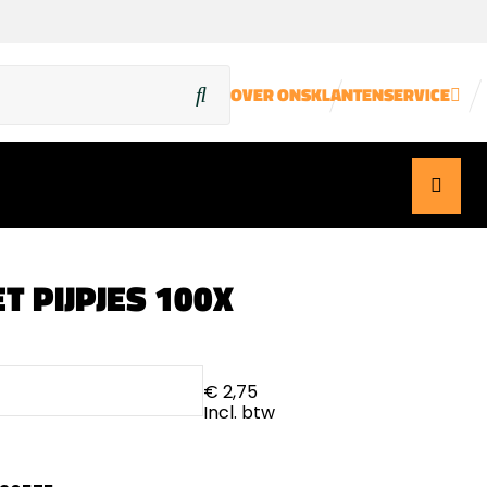
OVER ONS
KLANTENSERVICE
T PIJPJES 100X
€ 2,75
Incl. btw