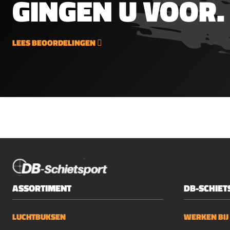
GINGEN U VOOR.
LEES BEOORDELINGEN
ASSORTIMENT
DB-SCHIET
LUCHTBUKSEN
WERKEN BIJ