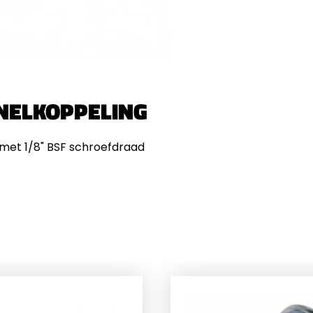
SNELKOPPELING
 met 1/8" BSF schroefdraad