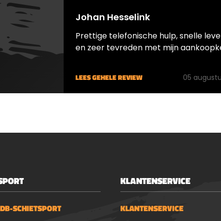
Johan Hesselink
Prettige telefonische hulp, snelle leve
en zeer tevreden met mijn aankoopk
LEES GEHELE REVIEW
05 augustu
SPORT
KLANTENSERVICE
 DB-SCHIETSPORT
KLANTENSERVICE