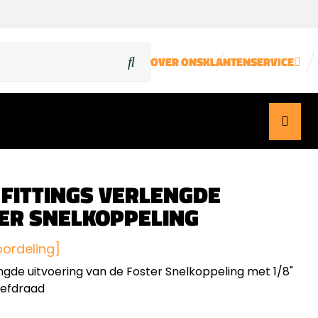
OVER ONS
KLANTENSERVICE
 FITTINGS VERLENGDE
ER SNELKOPPELING
oordeling]
ngde uitvoering van de Foster Snelkoppeling met 1/8"
oefdraad