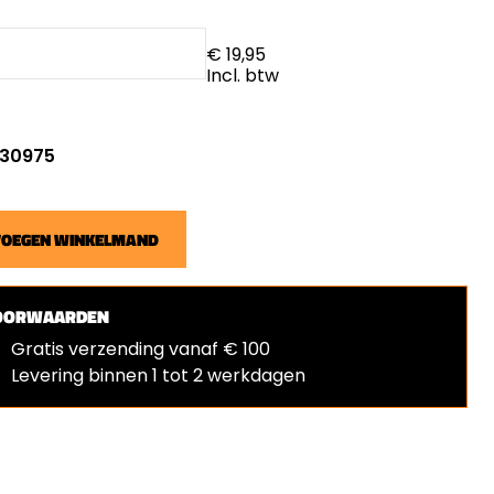
€ 19,95
Incl. btw
: 30975
VOEGEN WINKELMAND
OORWAARDEN
Gratis verzending vanaf € 100
Levering binnen 1 tot 2 werkdagen