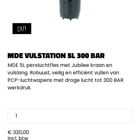
1/1
MDE VULSTATION 5L 300 BAR
MDE 5L persluchtfles met Jubilee kraan en
vulslang. Robuust, veilig en efficiënt vullen van
PCP-luchtwapens met droge lucht tot 300 BAR
werkdruk.
€ 320,00
Incl. btw