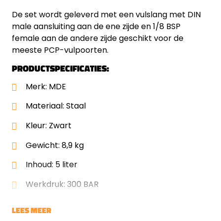
De set wordt geleverd met een vulslang met DIN
male aansluiting aan de ene zijde en 1/8 BSP
female aan de andere zijde geschikt voor de
meeste PCP-vulpoorten.
PRODUCTSPECIFICATIES:
Merk: MDE
Materiaal: Staal
Kleur: Zwart
Gewicht: 8,9 kg
Inhoud: 5 liter
Werkdruk: 300 BAR
LEES MEER