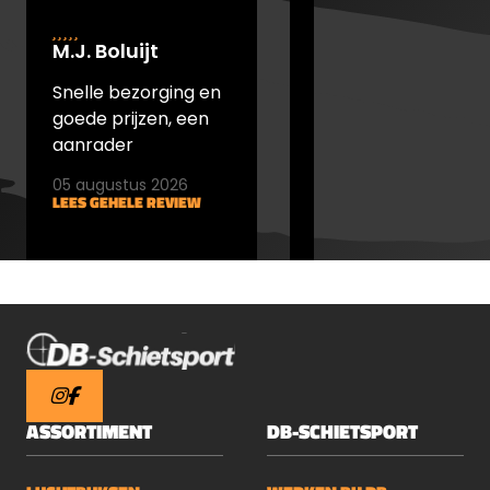
M.J. Boluijt
johan bakker
Snelle bezorging en
snel verstuurd en
goede prijzen, een
goede prijs
aanrader
05 augustus 2026
05 augustus 2026
LEES GEHELE REVIEW
LEES GEHELE REVIEW
ASSORTIMENT
DB-SCHIETSPORT