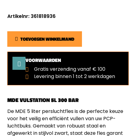
Artikelnr: 361818936
TOEVOEGEN WINKELMAND
VOORWAARDEN
Gratis verzending vanaf € 100
Levering binnen 1 tot 2 werkdagen
MDE VULSTATION 5L 300 BAR
De MDE 5 liter persluchtfles is de perfecte keuze
voor het veilig en efficiënt vullen van uw PCP-
luchtbuks. Gemaakt van robuust staal en
afgewerkt in stijlvol zwart, staat deze fles garant