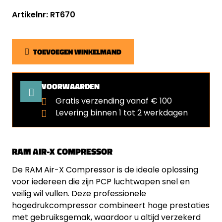
Artikelnr: RT670
TOEVOEGEN WINKELMAND
VOORWAARDEN
Gratis verzending vanaf € 100
Levering binnen 1 tot 2 werkdagen
RAM AIR-X COMPRESSOR
De RAM Air-X Compressor is de ideale oplossing
voor iedereen die zijn PCP luchtwapen snel en
veilig wil vullen. Deze professionele
hogedrukcompressor combineert hoge prestaties
met gebruiksgemak, waardoor u altijd verzekerd