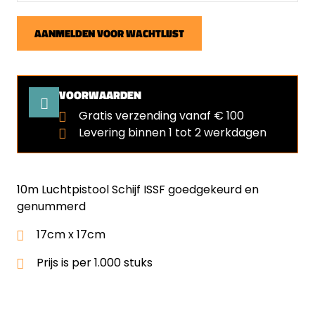
AANMELDEN VOOR WACHTLIJST
VOORWAARDEN
Gratis verzending vanaf € 100
Levering binnen 1 tot 2 werkdagen
10m Luchtpistool Schijf ISSF goedgekeurd en
genummerd
17cm x 17cm
Prijs is per 1.000 stuks