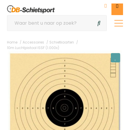
Home
Accessoires
Schietkaarten
10m Luchtpistool ISSF (1.000x)