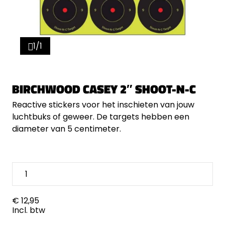
1/1
BIRCHWOOD CASEY 2″ SHOOT-N-C
Reactive stickers voor het inschieten van jouw
luchtbuks of geweer. De targets hebben een
diameter van 5 centimeter.
€ 12,95
Incl. btw