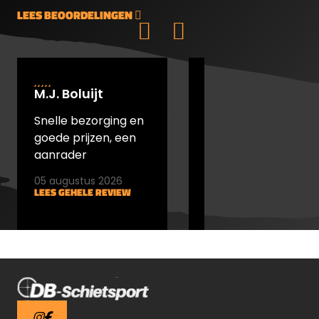
LEES BEOORDELINGEN
M.J. Boluijt
johan bakker
Snelle bezorging en
snel verstuurd en
goede prijzen, een
goede prijs
aanrader
05 augustus 2026
05 augustus 2026
LEES GEHELE REVIEW
LEES GEHELE REVIEW