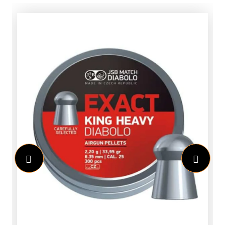
een diameter van 7,5 centimeter. In de
verpakking zitten 12 vellen met elk 4
stickers.