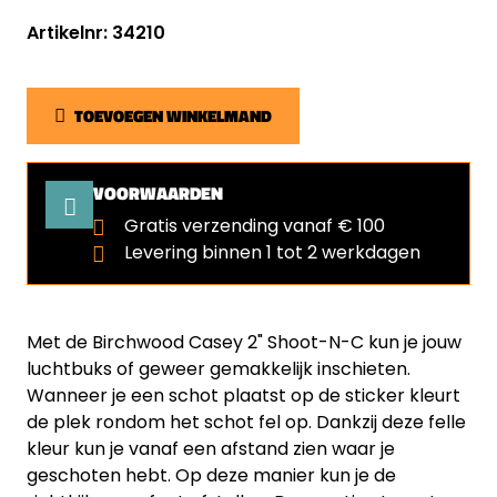
Artikelnr: 34210
TOEVOEGEN WINKELMAND
VOORWAARDEN
Gratis verzending vanaf € 100
Levering binnen 1 tot 2 werkdagen
Met de Birchwood Casey 2" Shoot-N-C kun je jouw
luchtbuks of geweer gemakkelijk inschieten.
Wanneer je een schot plaatst op de sticker kleurt
de plek rondom het schot fel op. Dankzij deze felle
kleur kun je vanaf een afstand zien waar je
geschoten hebt. Op deze manier kun je de