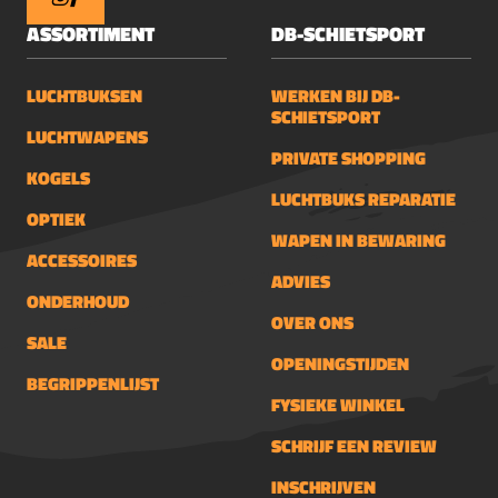
ASSORTIMENT
DB-SCHIETSPORT
LUCHTBUKSEN
WERKEN BIJ DB-
SCHIETSPORT
LUCHTWAPENS
PRIVATE SHOPPING
KOGELS
LUCHTBUKS REPARATIE
OPTIEK
WAPEN IN BEWARING
ACCESSOIRES
ADVIES
ONDERHOUD
OVER ONS
SALE
OPENINGSTIJDEN
BEGRIPPENLIJST
FYSIEKE WINKEL
SCHRIJF EEN REVIEW
INSCHRIJVEN