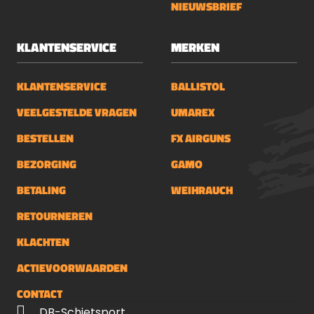
NIEUWSBRIEF
KLANTENSERVICE
MERKEN
KLANTENSERVICE
BALLISTOL
VEELGESTELDE VRAGEN
UMAREX
BESTELLEN
FX AIRGUNS
BEZORGING
GAMO
BETALING
WEIHRAUCH
RETOURNEREN
KLACHTEN
ACTIEVOORWAARDEN
CONTACT
DB-Schietsport