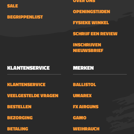
OVER ONS
SALE
OPENINGSTIJDEN
BEGRIPPENLIJST
FYSIEKE WINKEL
SCHRIJF EEN REVIEW
INSCHRIJVEN
NIEUWSBRIEF
KLANTENSERVICE
MERKEN
KLANTENSERVICE
BALLISTOL
VEELGESTELDE VRAGEN
UMAREX
BESTELLEN
FX AIRGUNS
BEZORGING
GAMO
BETALING
WEIHRAUCH