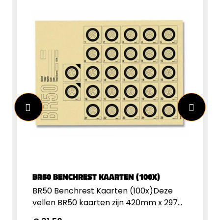
BR50 BENCHREST KAARTEN (100X)
BR50 Benchrest Kaarten (100x)Deze
vellen BR50 kaarten zijn 420mm x 297m
(A3) en zijn voorzien van 25x