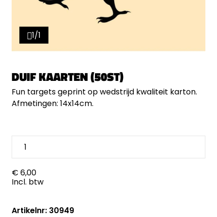
1/1
DUIF KAARTEN (50ST)
Fun targets geprint op wedstrijd kwaliteit karton.
Afmetingen: 14x14cm.
€ 6,00
Incl. btw
Artikelnr: 30949