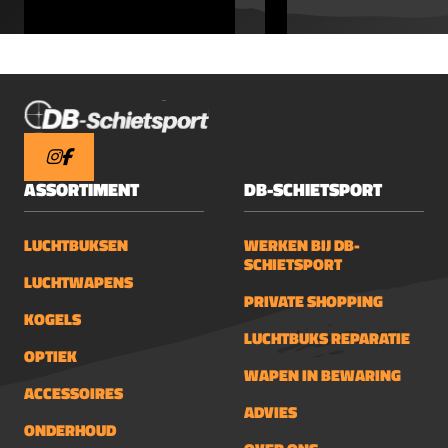
ASSORTIMENT
DB-SCHIETSPORT
LUCHTBUKSEN
WERKEN BIJ DB-
SCHIETSPORT
LUCHTWAPENS
PRIVATE SHOPPING
KOGELS
LUCHTBUKS REPARATIE
OPTIEK
WAPEN IN BEWARING
ACCESSOIRES
ADVIES
ONDERHOUD