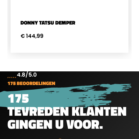
DONNY TATSU DEMPER
€ 144,99
4.8/5.0
175 BEOORDELINGEN
175
TEVREDEN KLANTEN
GINGEN U VOOR.