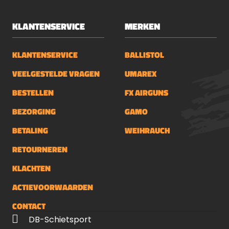
KLANTENSERVICE
MERKEN
KLANTENSERVICE
BALLISTOL
VEELGESTELDE VRAGEN
UMAREX
BESTELLEN
FX AIRGUNS
BEZORGING
GAMO
BETALING
WEIHRAUCH
RETOURNEREN
KLACHTEN
ACTIEVOORWAARDEN
CONTACT
DB-Schietsport