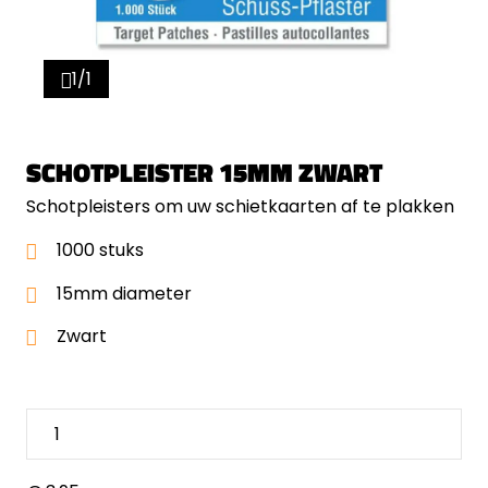
1/1
SCHOTPLEISTER 15MM ZWART
Schotpleisters om uw schietkaarten af te plakken
1000 stuks
15mm diameter
Zwart