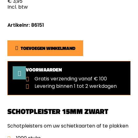
€ 3,95
Incl. btw
Artikelnr: 86151
TOEVOEGEN WINKELMAND
VOORWAARDEN
Gratis verzending vanaf € 100
Levering binnen 1 tot 2 werkdagen
SCHOTPLEISTER 15MM ZWART
Schotpleisters om uw schietkaarten af te plakken