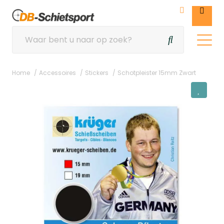
Home
Accessoires
Stickers
Schotpleister 15mm Zwart