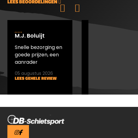
LEES BEOORDELINGEN
M.J. Boluijt
johan bakker
Snelle bezorging en
snel verstuurd en
goede prijzen, een
goede prijs
aanrader
05 augustus 2026
05 augustus 2026
LEES GEHELE REVIEW
LEES GEHELE REVIEW