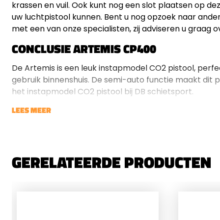
krassen en vuil. Ook kunt nog een slot plaatsen op de
uw luchtpistool kunnen. Bent u nog opzoek naar and
met een van onze specialisten, zij adviseren u graag 
CONCLUSIE ARTEMIS CP400
De Artemis is een leuk instapmodel CO2 pistool, perfe
gebruik binnenshuis. De semi-auto functie maakt dit pi
het instapmodel CO2 pistool bij DB schietsport.
LEES MEER
GERELATEERDE PRODUCTEN