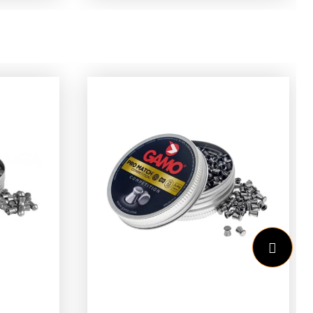
n 5,5mm
Dankzij de krachtige 20
joule.
Joule output en het .50
l naar
kaliber is dit wapen
en
uitermate geschikt voor
home defense. Het semi-
ns
automatische systeem
 het
zorgt ervoor dat u snel en
r
efficiënt kunt reageren
k
wanneer het echt nodig
is.Een van de unieke
kenmerken is het Quick
s
Pierce System: hiermee
plaatst u een CO2-capsule
 ''fun''
(Let op: Niet meegeleverd!)
en wij
in het handvat zonder deze
eltjes
direct te activeren. Met een
). Bent
simpele tik wordt de
iverder
capsule geactiveerd,
en wij