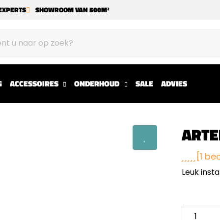
EXPERTS
SHOWROOM VAN 500M²
G
ACCESSOIRES
ONDERHOUD
SALE
ADVIES
ARTE
[1 be
Leuk insta