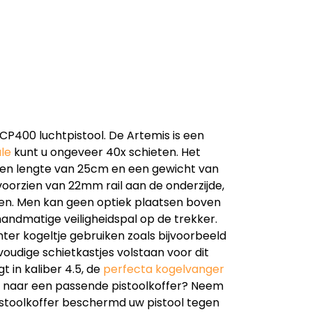
CP400 luchtpistool. De Artemis is een
le
kunt u ongeveer 40x schieten. Het
t een lengte van 25cm en een gewicht van
 voorzien van 22mm rail aan de onderzijde,
en. Men kan geen optiek plaatsen boven
 handmatige veiligheidspal op de trekker.
ter kogeltje gebruiken zoals bijvoorbeeld
voudige schietkastjes volstaan voor dit
 in kaliber 4.5, de
perfecta kogelvanger
k naar een passende pistoolkoffer? Neem
istoolkoffer beschermd uw pistool tegen