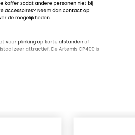
ze koffer zodat andere personen niet bij
ere accessoires? Neem dan contact op
over de mogelijkheden.
ct voor plinking op korte afstanden of
stool zeer attractief. De Artemis CP400 is