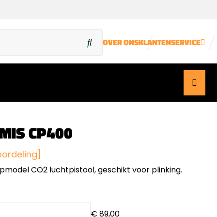
OVER ONS
KLANTENSERVICE
MIS CP400
oordeling]
pmodel CO2 luchtpistool, geschikt voor plinking.
€ 89,00