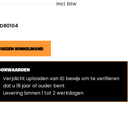
Incl. btw
: D80104
VOEGEN WINKELMAND
OORWAARDEN
Verplicht uploaden van ID bewijs om te verifiëren
dat u 18 jaar of ouder bent
Levering binnen 1 tot 2 werkdagen