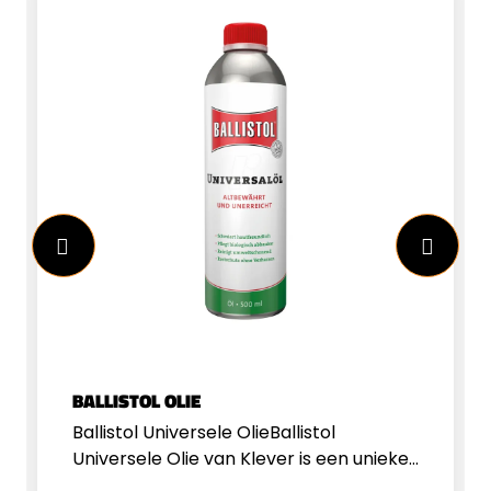
Animal 500ml
BALLISTOL OLIE
Ballistol Universele OlieBallistol
Universele Olie van Klever is een unieke,
alkalische olie die smeert, beschermt,