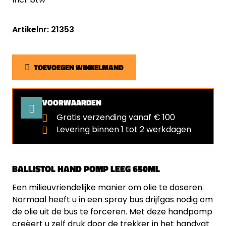
Artikelnr: 21353
TOEVOEGEN WINKELMAND
VOORWAARDEN
Gratis verzending vanaf € 100
Levering binnen 1 tot 2 werkdagen
BALLISTOL HAND POMP LEEG 650ML
Een milieuvriendelijke manier om olie te doseren.
Normaal heeft u in een spray bus drijfgas nodig om
de olie uit de bus te forceren. Met deze handpomp
creëert u zelf druk door de trekker in het handvat