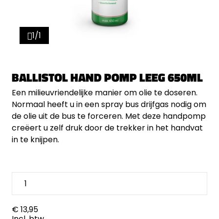
1/1
BALLISTOL HAND POMP LEEG 650ML
Een milieuvriendelijke manier om olie te doseren.
Normaal heeft u in een spray bus drijfgas nodig om
de olie uit de bus te forceren. Met deze handpomp
creëert u zelf druk door de trekker in het handvat
in te knijpen.
€ 13,95
Incl. btw