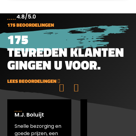
4.8/5.0
175 BEOORDELINGEN
175
TEVREDEN KLANTEN
GINGEN U VOOR.
LEES BEOORDELINGEN
M.J. Boluijt
johan bakker
Snelle bezorging en
snel verstuurd en
goede prijzen, een
goede prijs