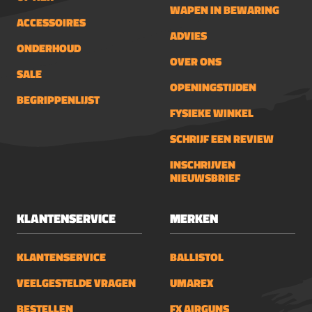
WAPEN IN BEWARING
ACCESSOIRES
ADVIES
ONDERHOUD
OVER ONS
SALE
OPENINGSTIJDEN
BEGRIPPENLIJST
FYSIEKE WINKEL
SCHRIJF EEN REVIEW
INSCHRIJVEN
NIEUWSBRIEF
KLANTENSERVICE
MERKEN
KLANTENSERVICE
BALLISTOL
VEELGESTELDE VRAGEN
UMAREX
BESTELLEN
FX AIRGUNS