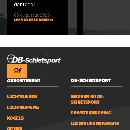
aanrader
05 augustus 2026
05 augustus 2026
LEES GEHELE REVIEW
LEES GEHELE REVIEW
ASSORTIMENT
DB-SCHIETSPORT
LUCHTBUKSEN
WERKEN BIJ DB-
SCHIETSPORT
LUCHTWAPENS
PRIVATE SHOPPING
KOGELS
LUCHTBUKS REPARATIE
OPTIEK