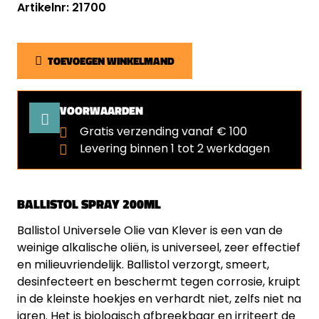
Artikelnr: 21700
TOEVOEGEN WINKELMAND
VOORWAARDEN
Gratis verzending vanaf € 100
Levering binnen 1 tot 2 werkdagen
BALLISTOL SPRAY 200ML
Ballistol Universele Olie van Klever is een van de
weinige alkalische oliën, is universeel, zeer effectief
en milieuvriendelijk. Ballistol verzorgt, smeert,
desinfecteert en beschermt tegen corrosie, kruipt
in de kleinste hoekjes en verhardt niet, zelfs niet na
jaren. Het is biologisch afbreekbaar en irriteert de