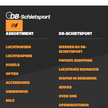
ASSORTIMENT
DB-SCHIETSPORT
LUCHTBUKSEN
WERKEN BIJ DB-
SCHIETSPORT
LUCHTWAPENS
PRIVATE SHOPPING
KOGELS
LUCHTBUKS REPARATIE
OPTIEK
WAPEN IN BEWARING
ACCESSOIRES
ADVIES
ONDERHOUD
OVER ONS
SALE
OPENINGSTIJDEN