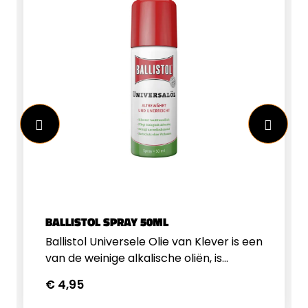
BALLISTOL SPRAY 50ML
Ballistol Universele Olie van Klever is een
van de weinige alkalische oliën, is
universeel, zeer effectief en
€ 4,95
milieuvriendelijk. Ballistol verzorgt,
smeert, desinfecteert en beschermt