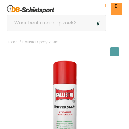
Home
Ballistol Spray 200ml