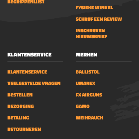
BEGRIPPENLIJST
FYSIEKE WINKEL
SCHRIJF EEN REVIEW
INSCHRIJVEN
NIEUWSBRIEF
KLANTENSERVICE
MERKEN
KLANTENSERVICE
BALLISTOL
VEELGESTELDE VRAGEN
UMAREX
BESTELLEN
FX AIRGUNS
BEZORGING
GAMO
BETALING
WEIHRAUCH
RETOURNEREN