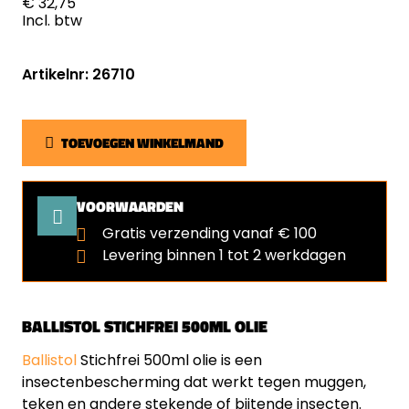
€ 32,75
Incl. btw
Artikelnr: 26710
TOEVOEGEN WINKELMAND
VOORWAARDEN
Gratis verzending vanaf € 100
Levering binnen 1 tot 2 werkdagen
BALLISTOL STICHFREI 500ML OLIE
Ballistol
Stichfrei 500ml olie is een
insectenbescherming dat werkt tegen muggen,
teken en andere stekende of bijtende insecten.