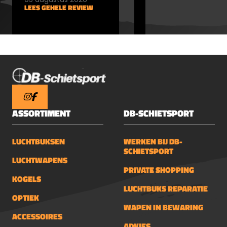
LEES GEHELE REVIEW
LEES GEHELE REVIEW
ASSORTIMENT
DB-SCHIETSPORT
LUCHTBUKSEN
WERKEN BIJ DB-
SCHIETSPORT
LUCHTWAPENS
PRIVATE SHOPPING
KOGELS
LUCHTBUKS REPARATIE
OPTIEK
WAPEN IN BEWARING
ACCESSOIRES
ADVIES