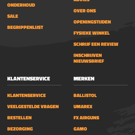
ONDERHOUD
OVER ONS
SALE
OPENINGSTIJDEN
BEGRIPPENLIJST
FYSIEKE WINKEL
SCHRIJF EEN REVIEW
INSCHRIJVEN
NIEUWSBRIEF
KLANTENSERVICE
MERKEN
KLANTENSERVICE
BALLISTOL
VEELGESTELDE VRAGEN
UMAREX
BESTELLEN
FX AIRGUNS
BEZORGING
GAMO