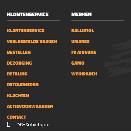
KLANTENSERVICE
MERKEN
KLANTENSERVICE
BALLISTOL
VEELGESTELDE VRAGEN
UMAREX
BESTELLEN
FX AIRGUNS
BEZORGING
GAMO
BETALING
WEIHRAUCH
RETOURNEREN
KLACHTEN
ACTIEVOORWAARDEN
CONTACT
DB-Schietsport