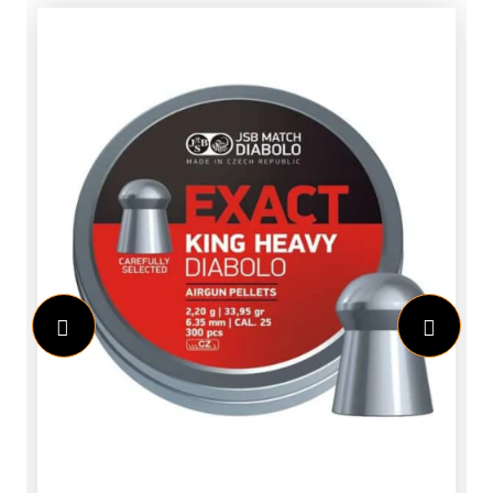
verpakking zitten 12 vellen met elk 4
stickers.