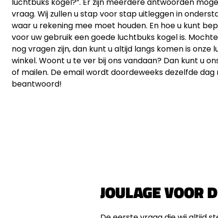
luchtbuks kogel?”. Er zijn meerdere antwoorden mogel
vraag. Wij zullen u stap voor stap uitleggen in onders
waar u rekening mee moet houden. En hoe u kunt be
voor uw gebruik een goede luchtbuks kogel is. Mocht
nog vragen zijn, dan kunt u altijd langs komen is onze 
winkel. Woont u te ver bij ons vandaan? Dan kunt u ons 
of mailen. De email wordt doordeweeks dezelfde dag
beantwoord!
JOULAGE VOOR D
De eerste vraag die wij altijd