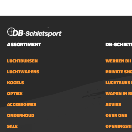
ASSORTIMENT
DB-SCHIET
LUCHTBUKSEN
WERKEN BIJ
LUCHTWAPENS
PRIVATE SH
KOGELS
LUCHTBUKS 
OPTIEK
WAPEN IN 
ACCESSOIRES
ADVIES
ONDERHOUD
OVER ONS
SALE
OPENINGSTI