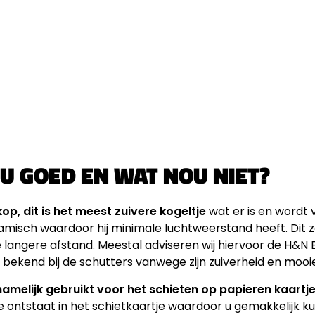
U GOED EN WAT NOU NIET?
op, dit is het meest zuivere kogeltje
wat er is en wordt 
misch waardoor hij minimale luchtweerstand heeft. Dit z
e langere afstand. Meestal adviseren wij hiervoor de H&
r bekend bij de schutters vanwege zijn zuiverheid en mooi
amelijk gebruikt voor het schieten op papieren kaartj
 ontstaat in het schietkaartje waardoor u gemakkelijk ku