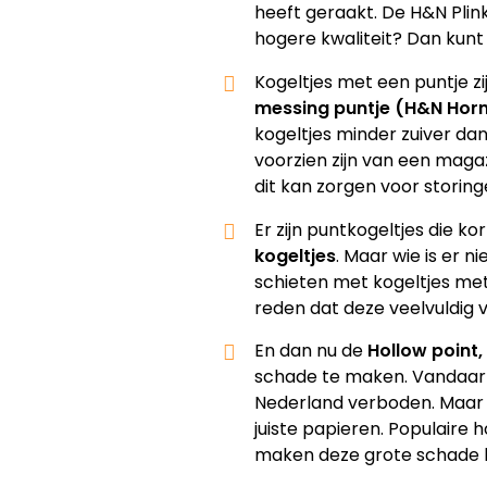
heeft geraakt. De H&N Plin
hogere kwaliteit? Dan kunt
Kogeltjes met een puntje zij
messing puntje (H&N Horn
kogeltjes minder zuiver da
voorzien zijn van een magazi
dit kan zorgen voor storing
Er zijn puntkogeltjes die ko
kogeltjes
. Maar wie is er 
schieten met kogeltjes met 
reden dat deze veelvuldig 
En dan nu de
Hollow point,
schade te maken. Vandaar d
Nederland verboden. Maar s
juiste papieren. Populaire
maken deze grote schade bi