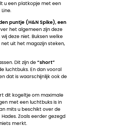
lt u een platkopje met een
Line.
den puntje (H&N Spike), een
Over het algemeen zijn deze
wij deze niet. Buksen welke
 net uit het magazijn steken,
ssen. Dit zijn de
“short”
e luchtbuks. En dan vooral
n dat is waarschijnlijk ook de
ert dit kogeltje om maximale
gen met een luchtbuks is in
an mits u beschikt over de
B Hades. Zoals eerder gezegd
niets merkt.