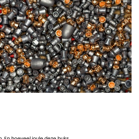
n. En hoeveel joule deze buks