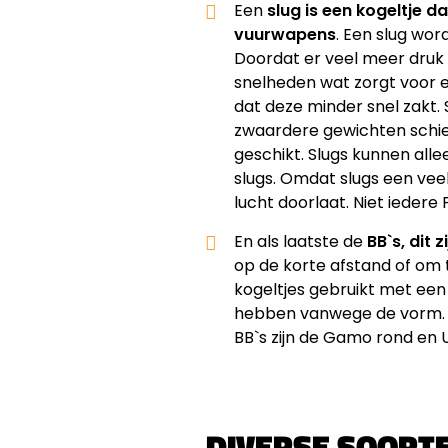
Een
slug is een kogeltje d
vuurwapens
. Een slug wor
Doordat er veel meer druk 
snelheden wat zorgt voor e
dat deze minder snel zakt. S
zwaardere gewichten schiet
geschikt. Slugs kunnen alle
slugs. Omdat slugs een vee
lucht doorlaat. Niet iedere 
En als laatste de
BB`s, dit 
op de korte afstand of om 
kogeltjes gebruikt met een
hebben vanwege de vorm. To
BB`s zijn de Gamo rond en 
DIVERSE SOORT