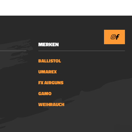
MERKEN
BALLISTOL
UMAREX
FX AIRGUNS
GAMO
WEIHRAUCH