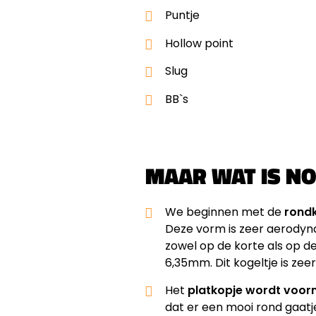
Puntje
Hollow point
Slug
BB`s
MAAR WAT IS NO
We beginnen met de
rondk
Deze vorm is zeer aerodyna
zowel op de korte als op d
6,35mm. Dit kogeltje is zee
Het
platkopje wordt voorn
dat er een mooi rond gaatje