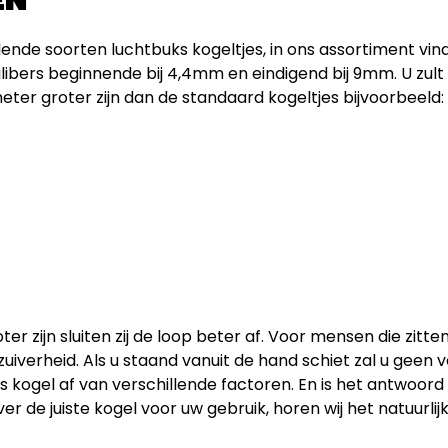
llende soorten luchtbuks kogeltjes, in ons assortiment vin
kalibers beginnende bij 4,4mm en eindigend bij 9mm. U zult o
eter groter zijn dan de standaard kogeltjes bijvoorbeeld:
er zijn sluiten zij de loop beter af. Voor mensen die zitte
uiverheid. Als u staand vanuit de hand schiet zal u geen 
kogel af van verschillende factoren. En is het antwoord 
 de juiste kogel voor uw gebruik, horen wij het natuurlij