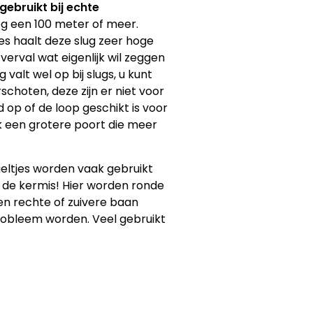
gebruikt bij echte
zeg een 100 meter of meer.
es haalt deze slug zeer hoge
erval wat eigenlijk wil zeggen
 valt wel op bij slugs, u kunt
choten, deze zijn er niet voor
 op of de loop geschikt is voor
ak een grotere poort die meer
geltjes worden vaak gebruikt
p de kermis! Hier worden ronde
en rechte of zuivere baan
robleem worden. Veel gebruikt