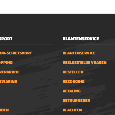
SPORT
KLANTENSERVICE
 DB-SCHIETSPORT
KLANTENSERVICE
OPPING
VEELGESTELDE VRAGEN
REPARATIE
BESTELLEN
BEWARING
BEZORGING
BETALING
RETOURNEREN
JDEN
KLACHTEN