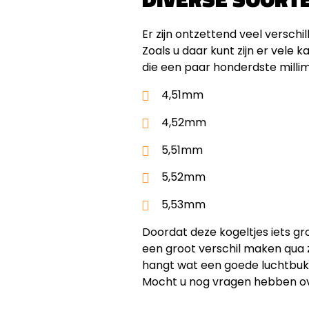
Er zijn ontzettend veel verschi
Zoals u daar kunt zijn er vele 
die een paar honderdste millim
4,51mm
4,52mm
5,51mm
5,52mm
5,53mm
Doordat deze kogeltjes iets grot
een groot verschil maken qua z
hangt wat een goede luchtbuks 
Mocht u nog vragen hebben over