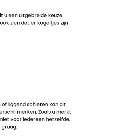
dt u een uitgebreide keuze.
ok zien dat er kogeltjes zijn
n of liggend schieten kan dit
verschil merken. Zoals u merkt
niet voor iedereen hetzelfde.
k graag.