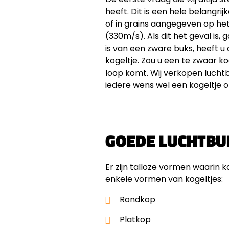
heeft. Dit is een hele belangrij
of in grains aangegeven op het
(330m/s). Als dit het geval is,
is van een zware buks, heeft u 
kogeltje. Zou u een te zwaar ko
loop komt. Wij verkopen luchtb
iedere wens wel een kogeltje o
GOEDE LUCHTBU
Er zijn talloze vormen waarin 
enkele vormen van kogeltjes:
Rondkop
Platkop