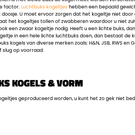
ke factor.
Luchtbuks kogeltjes
hebben een bepaald gewich
 doosje. U moet ervoor zorgen dat het kogeltje niet door
 gaat het kogeltjes tollen of zwabberen waardoor u niet zui
ook een zwaar kogeltje nodig. Heeft u een lichte buks, dan
geltje in een hele lichte luchtbuks doen, dan bestaat de k
uks kogels van diverse merken zoals: H&N, JSB, RWS en Ga
f slug op voorraad.
KS KOGELS & VORM
kogeltjes geproduceerd worden, u kunt het zo gek niet bed