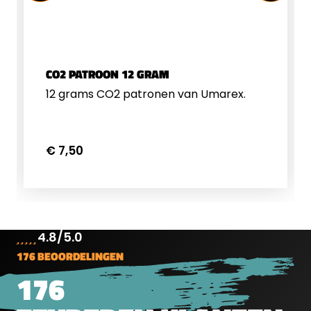
CO2 PATROON 12 GRAM
12 grams CO2 patronen van Umarex.
€ 7,50
4.8/5.0
176 BEOORDELINGEN
176