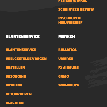
FYSIEKE WINKEL
SCHRIJF EEN REVIEW
INSCHRIJVEN
NIEUWSBRIEF
KLANTENSERVICE
MERKEN
KLANTENSERVICE
BALLISTOL
VEELGESTELDE VRAGEN
UMAREX
BESTELLEN
FX AIRGUNS
BEZORGING
GAMO
BETALING
WEIHRAUCH
RETOURNEREN
KLACHTEN