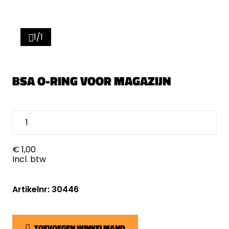
1/1
BSA O-RING VOOR MAGAZIJN
€ 1,00
Incl. btw
Artikelnr: 30446
TOEVOEGEN WINKELMAND