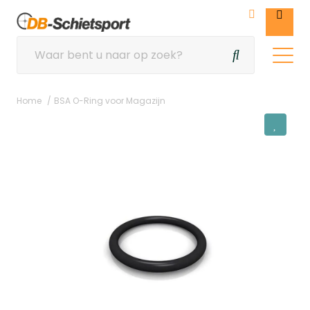
Home
BSA O-Ring voor Magazijn