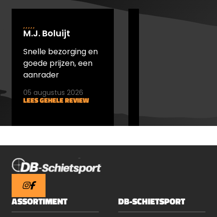
M.J. Boluijt
johan bakker
Snelle bezorging en
snel verstuurd en
goede prijzen, een
goede prijs
aanrader
05 augustus 2026
05 augustus 2026
LEES GEHELE REVIEW
LEES GEHELE REVIEW
ASSORTIMENT
DB-SCHIETSPORT