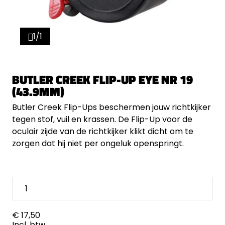
1/1
BUTLER CREEK FLIP-UP EYE NR 19
(43.9MM)
Butler Creek Flip-Ups beschermen jouw richtkijker
tegen stof, vuil en krassen. De Flip-Up voor de
oculair zijde van de richtkijker klikt dicht om te
zorgen dat hij niet per ongeluk openspringt.
€ 17,50
Incl. btw