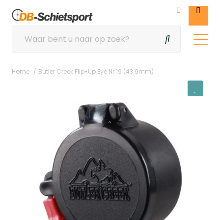
Home
Butler Creek Flip-Up Eye Nr 19 (43.9mm)