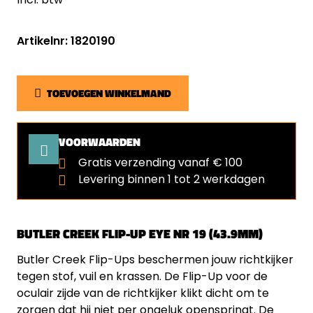
Artikelnr: 1820190
TOEVOEGEN WINKELMAND
VOORWAARDEN
Gratis verzending vanaf € 100
Levering binnen 1 tot 2 werkdagen
BUTLER CREEK FLIP-UP EYE NR 19 (43.9MM)
Butler Creek Flip-Ups beschermen jouw richtkijker
tegen stof, vuil en krassen. De Flip-Up voor de
oculair zijde van de richtkijker klikt dicht om te
zorgen dat hij niet per ongeluk openspringt. De