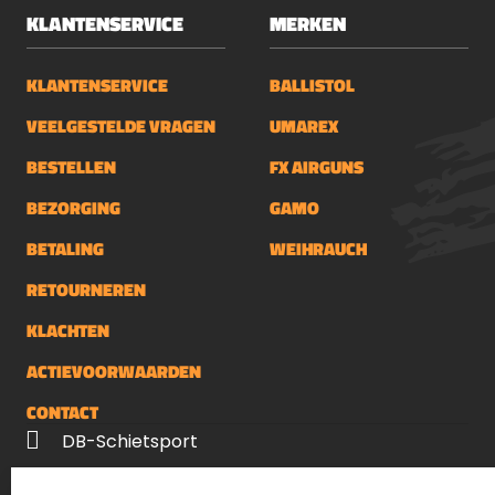
KLANTENSERVICE
MERKEN
KLANTENSERVICE
BALLISTOL
VEELGESTELDE VRAGEN
UMAREX
BESTELLEN
FX AIRGUNS
BEZORGING
GAMO
BETALING
WEIHRAUCH
RETOURNEREN
KLACHTEN
ACTIEVOORWAARDEN
CONTACT
DB-Schietsport
Palenrij 1