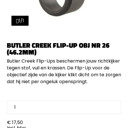
1/1
BUTLER CREEK FLIP-UP OBJ NR 26
(46.2MM)
Butler Creek Flip-Ups beschermen jouw richtkijker
tegen stof, vuil en krassen. De Flip-Up voor de
objectief zijde van de kijker klikt dicht om te zorgen
dat hij niet per ongeluk openspringt.
€ 17,50
Incl. btw