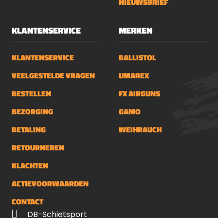
NIEUWSBRIEF
KLANTENSERVICE
MERKEN
KLANTENSERVICE
BALLISTOL
VEELGESTELDE VRAGEN
UMAREX
BESTELLEN
FX AIRGUNS
BEZORGING
GAMO
BETALING
WEIHRAUCH
RETOURNEREN
KLACHTEN
ACTIEVOORWAARDEN
CONTACT
DB-Schietsport