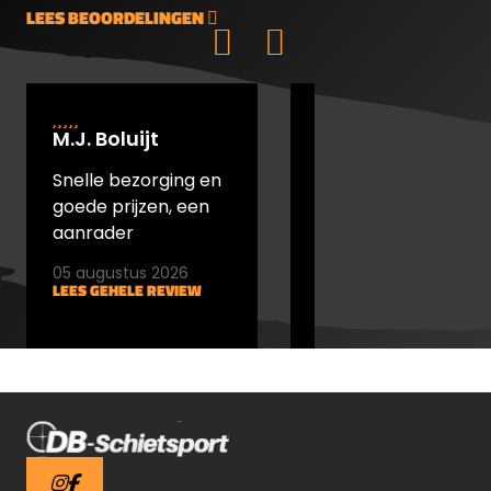
LEES BEOORDELINGEN
M.J. Boluijt
johan bakker
Snelle bezorging en
snel verstuurd en
goede prijzen, een
goede prijs
aanrader
05 augustus 2026
05 augustus 2026
LEES GEHELE REVIEW
LEES GEHELE REVIEW