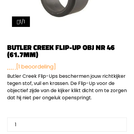
1/1
BUTLER CREEK FLIP-UP OBJ NR 46
(61.7MM)
[1 beoordeling]
Butler Creek Flip-Ups beschermen jouw richtkijker
tegen stof, vuil en krassen. De Flip-Up voor de
objectief zijde van de kijker klikt dicht om te zorgen
dat hij niet per ongeluk openspringt.