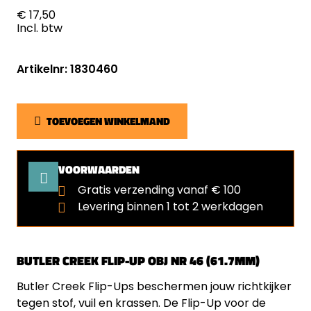
€ 17,50
Incl. btw
Artikelnr: 1830460
TOEVOEGEN WINKELMAND
VOORWAARDEN
Gratis verzending vanaf € 100
Levering binnen 1 tot 2 werkdagen
BUTLER CREEK FLIP-UP OBJ NR 46 (61.7MM)
Butler Creek Flip-Ups beschermen jouw richtkijker
tegen stof, vuil en krassen. De Flip-Up voor de