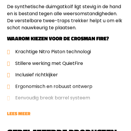
De synthetische duimgatkolf ligt stevig in de hand
en is bestand tegen alle weersomstandigheden.
De verstelbare twee-traps trekker helpt u om elk
schot nauwkeurig te plaatsen.
WAAROM KIEZEN VOOR DE CROSMAN FIRE?
Krachtige Nitro Piston technologi
Stillere werking met QuietFire
Inclusief richtkijker
Ergonomisch en robuust ontwerp
Eenvoudig break barrel systeem
LEES MEER