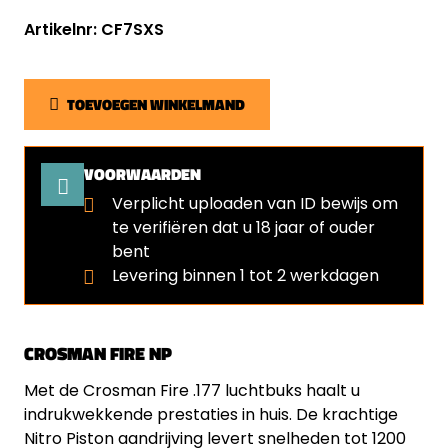
Artikelnr: CF7SXS
TOEVOEGEN WINKELMAND
VOORWAARDEN
Verplicht uploaden van ID bewijs om
te verifiëren dat u 18 jaar of ouder
bent
⁠Levering binnen 1 tot 2 werkdagen
CROSMAN FIRE NP
Met de Crosman Fire .177 luchtbuks haalt u
indrukwekkende prestaties in huis. De krachtige
Nitro Piston aandrijving levert snelheden tot 1200