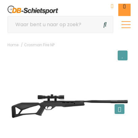
Home
Crosman Fire NP