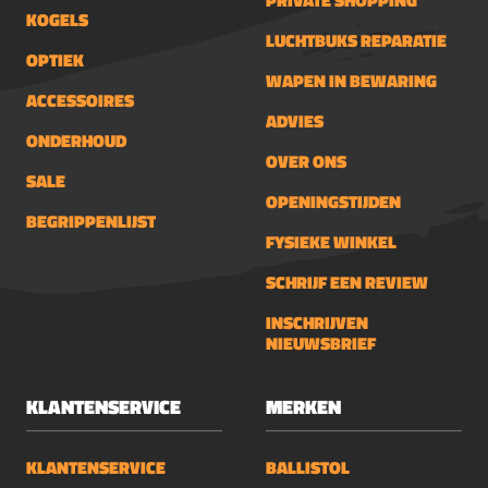
PRIVATE SHOPPING
KOGELS
LUCHTBUKS REPARATIE
OPTIEK
WAPEN IN BEWARING
ACCESSOIRES
ADVIES
ONDERHOUD
OVER ONS
SALE
OPENINGSTIJDEN
BEGRIPPENLIJST
FYSIEKE WINKEL
SCHRIJF EEN REVIEW
INSCHRIJVEN
NIEUWSBRIEF
KLANTENSERVICE
MERKEN
KLANTENSERVICE
BALLISTOL