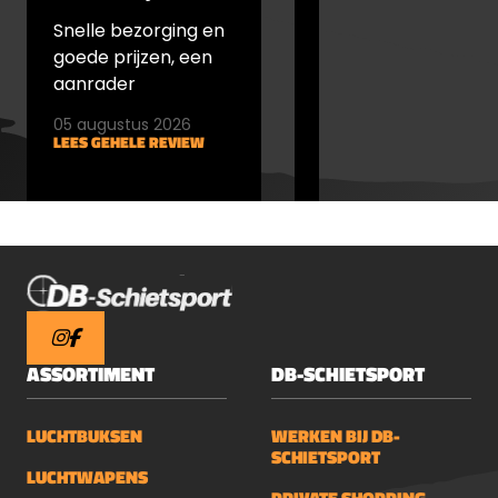
Snelle bezorging en
snel verstuurd en
goede prijzen, een
goede prijs
aanrader
05 augustus 2026
05 augustus 2026
LEES GEHELE REVIEW
LEES GEHELE REVIEW
ASSORTIMENT
DB-SCHIETSPORT
LUCHTBUKSEN
WERKEN BIJ DB-
SCHIETSPORT
LUCHTWAPENS