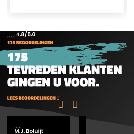
veiligheid
4.8/5.0
175 BEOORDELINGEN
175
TEVREDEN KLANTEN
GINGEN U VOOR.
LEES BEOORDELINGEN
M.J. Boluijt
johan bakker