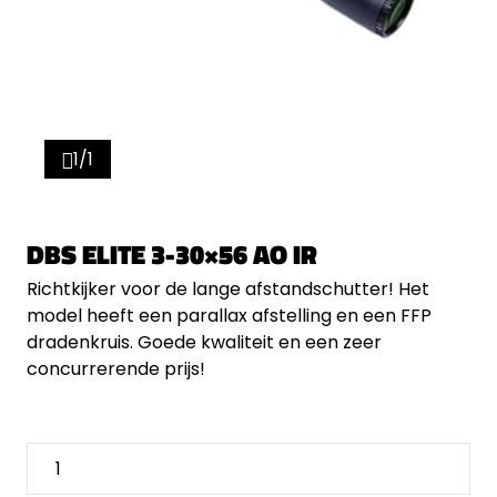
1/1
DBS ELITE 3-30×56 AO IR
Richtkijker voor de lange afstandschutter! Het
model heeft een parallax afstelling en een FFP
dradenkruis. Goede kwaliteit en een zeer
concurrerende prijs!