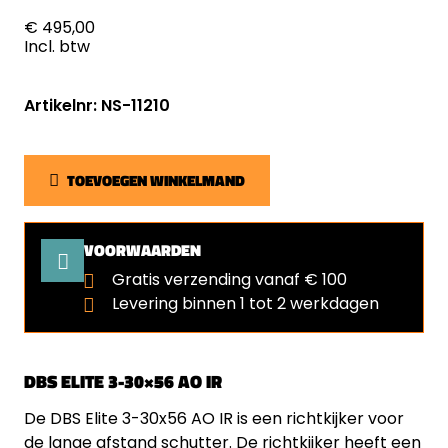
€ 495,00
Incl. btw
Artikelnr: NS-11210
TOEVOEGEN WINKELMAND
VOORWAARDEN
Gratis verzending vanaf € 100
Levering binnen 1 tot 2 werkdagen
DBS ELITE 3-30×56 AO IR
De DBS Elite 3-30x56 AO IR is een richtkijker voor
de lange afstand schutter. De richtkijker heeft een