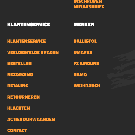
INSCHRIJVEN
NIEUWSBRIEF
KLANTENSERVICE
MERKEN
KLANTENSERVICE
BALLISTOL
VEELGESTELDE VRAGEN
UMAREX
BESTELLEN
FX AIRGUNS
BEZORGING
GAMO
BETALING
WEIHRAUCH
RETOURNEREN
KLACHTEN
ACTIEVOORWAARDEN
CONTACT