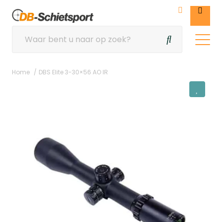
Home
DBS Elite 3-30×56 AO IR