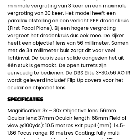
minimale vergroting van 3 keer en een maximale
vergroting van 30 keer. Het model heeft een
parallax afstelling en een verlicht FFP dradenkruis
(First Focal Plane). Bij een hogere vergroting
vergroot het dradenkruis dus ook mee. De kijker
heeft een objectief lens van 56 millimeter. Samen
met de 34 millimeter buis zorgt dit voor veel
lichtinval. De buis is zeer solide aangezien het uit
één stuk is gemaakt. De open turrets zijn
eenvoudig te bedienen. De DBS Elite 3-30x56 AO IR
wordt geleverd inclusief Flip Up covers voor het
oculair en objectief lens.
SPECIFICATIES
Magnification: 3x – 30x Objective lens: 56mm
Oculair lens: 37mm Oculair length: 68mm Field of
view @100yds): 10.5 metres Exit pupil (mm): 14.5-
1.86 Focus range: 18 metres Coating: fully multi