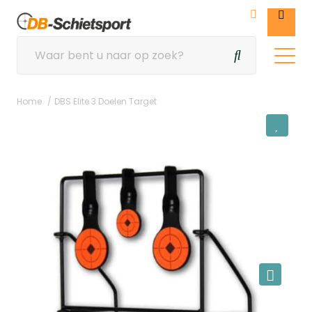
Home
DBS Elite 3 Doelen Target