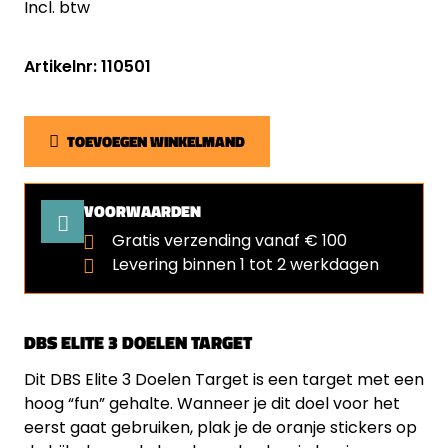
Incl. btw
Artikelnr: 110501
TOEVOEGEN WINKELMAND
VOORWAARDEN
Gratis verzending vanaf € 100
Levering binnen 1 tot 2 werkdagen
DBS ELITE 3 DOELEN TARGET
Dit DBS Elite 3 Doelen Target is een target met een
hoog “fun” gehalte. Wanneer je dit doel voor het
eerst gaat gebruiken, plak je de oranje stickers op