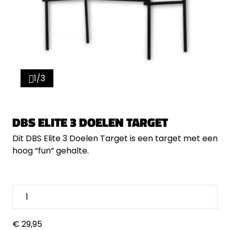
1/3
DBS ELITE 3 DOELEN TARGET
Dit DBS Elite 3 Doelen Target is een target met een
hoog “fun” gehalte.
€ 29,95