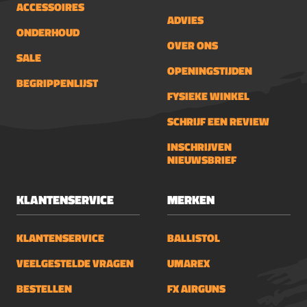
ACCESSOIRES
ADVIES
ONDERHOUD
OVER ONS
SALE
OPENINGSTIJDEN
BEGRIPPENLIJST
FYSIEKE WINKEL
SCHRIJF EEN REVIEW
INSCHRIJVEN
NIEUWSBRIEF
KLANTENSERVICE
MERKEN
KLANTENSERVICE
BALLISTOL
VEELGESTELDE VRAGEN
UMAREX
BESTELLEN
FX AIRGUNS