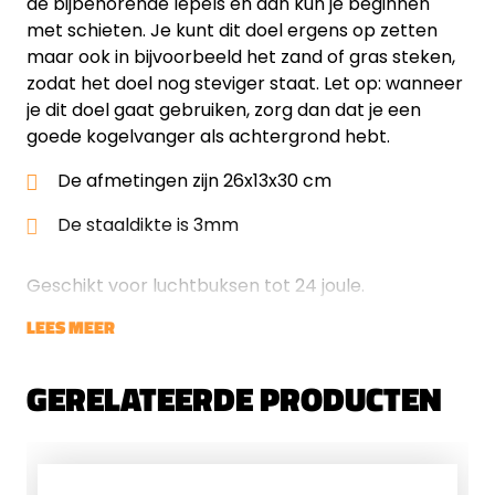
de bijbehorende lepels en dan kun je beginnen
met schieten. Je kunt dit doel ergens op zetten
maar ook in bijvoorbeeld het zand of gras steken,
zodat het doel nog steviger staat. Let op: wanneer
je dit doel gaat gebruiken, zorg dan dat je een
goede kogelvanger als achtergrond hebt.
De afmetingen zijn 26x13x30 cm
De staaldikte is 3mm
Geschikt voor luchtbuksen tot 24 joule.
LEES MEER
GERELATEERDE PRODUCTEN