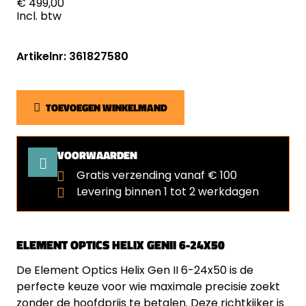
€ 499,00
Incl. btw
Artikelnr: 361827580
TOEVOEGEN WINKELMAND
VOORWAARDEN
Gratis verzending vanaf € 100
Levering binnen 1 tot 2 werkdagen
ELEMENT OPTICS HELIX GENII 6-24X50
De Element Optics Helix Gen II 6-24x50 is de
perfecte keuze voor wie maximale precisie zoekt
zonder de hoofdprijs te betalen. Deze richtkijker is