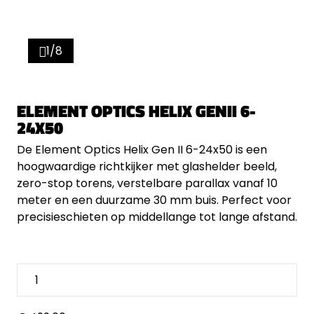
1/8
ELEMENT OPTICS HELIX GENII 6-
24X50
De Element Optics Helix Gen II 6-24x50 is een
hoogwaardige richtkijker met glashelder beeld,
zero-stop torens, verstelbare parallax vanaf 10
meter en een duurzame 30 mm buis. Perfect voor
precisieschieten op middellange tot lange afstand.