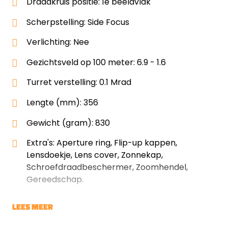
Draadkruis positie: 1e beeldvlak
Scherpstelling: Side Focus
Verlichting: Nee
Gezichtsveld op 100 meter: 6.9 - 1.6
Turret verstelling: 0.1 Mrad
Lengte (mm): 356
Gewicht (gram): 830
Extra's: Aperture ring, Flip-up kappen,
Lensdoekje, Lens cover, Zonnekap,
Schroefdraadbeschermer, Zoomhendel,
Gereedschap.
LEES MEER