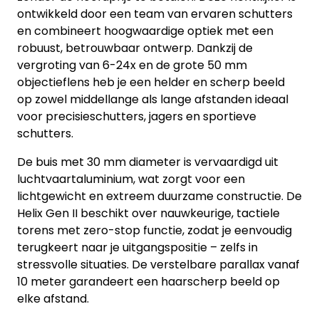
ontwikkeld door een team van ervaren schutters
en combineert hoogwaardige optiek met een
robuust, betrouwbaar ontwerp. Dankzij de
vergroting van 6-24x en de grote 50 mm
objectieflens heb je een helder en scherp beeld
op zowel middellange als lange afstanden ideaal
voor precisieschutters, jagers en sportieve
schutters.
De buis met 30 mm diameter is vervaardigd uit
luchtvaartaluminium, wat zorgt voor een
lichtgewicht en extreem duurzame constructie. De
Helix Gen II beschikt over nauwkeurige, tactiele
torens met zero-stop functie, zodat je eenvoudig
terugkeert naar je uitgangspositie – zelfs in
stressvolle situaties. De verstelbare parallax vanaf
10 meter garandeert een haarscherp beeld op
elke afstand.