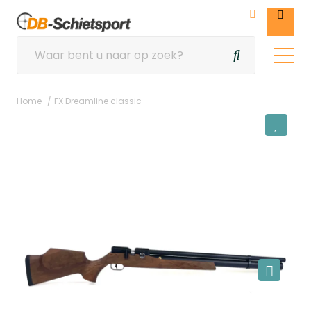
Home
FX Dreamline classic