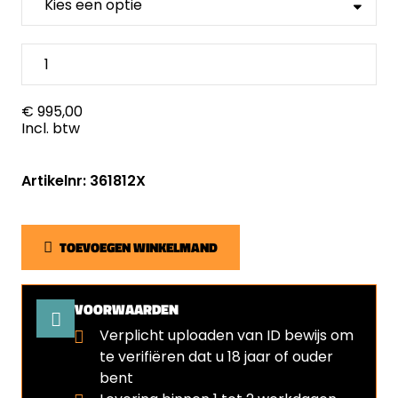
€ 995,00
Incl. btw
Artikelnr: 361812X
TOEVOEGEN WINKELMAND
VOORWAARDEN
Verplicht uploaden van ID bewijs om
te verifiëren dat u 18 jaar of ouder
bent