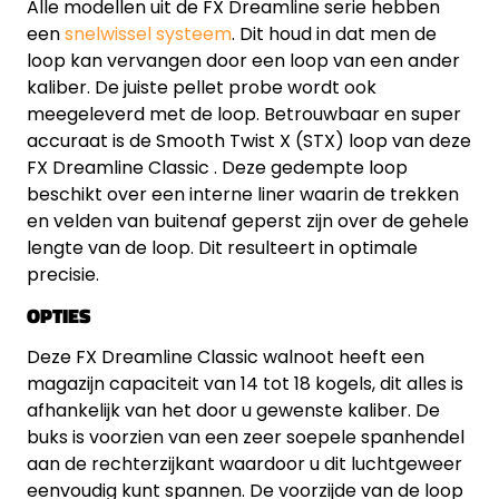
Alle modellen uit de FX Dreamline serie hebben
een
snelwissel systeem
. Dit houd in dat men de
loop kan vervangen door een loop van een ander
kaliber. De juiste pellet probe wordt ook
meegeleverd met de loop. Betrouwbaar en super
accuraat is de Smooth Twist X (STX) loop van deze
FX Dreamline Classic . Deze gedempte loop
beschikt over een interne liner waarin de trekken
en velden van buitenaf geperst zijn over de gehele
lengte van de loop. Dit resulteert in optimale
precisie.
OPTIES
Deze FX Dreamline Classic walnoot heeft een
magazijn capaciteit van 14 tot 18 kogels, dit alles is
afhankelijk van het door u gewenste kaliber. De
buks is voorzien van een zeer soepele spanhendel
aan de rechterzijkant waardoor u dit luchtgeweer
eenvoudig kunt spannen. De voorzijde van de loop