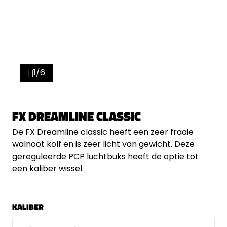
1/6
FX DREAMLINE CLASSIC
De FX Dreamline classic heeft een zeer fraaie
walnoot kolf en is zeer licht van gewicht. Deze
gereguleerde PCP luchtbuks heeft de optie tot
een kaliber wissel.
KALIBER