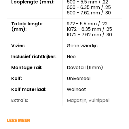
Looplengte (mm):
500 - 5.5 mm / .22
600 - 6.35 mm / .25
600 - 7.62 mm / .30
Totale lengte
972 - 5.5 mm / .22
(mm):
1072 - 6.35 mm / .25
1072 - 7.62 mm / .30
Vizier:
Geen vizierlijn
Inclusief richtkijker:
Nee
Montage rail:
Dovetail (11mm)
Kolf:
Universeel
Kolf materiaal:
Walnoot
Extra's:
Magazijn, Vulnippel
LEES MEER