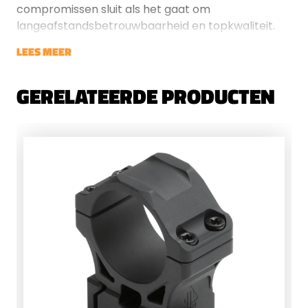
compromissen sluit als het gaat om
langeafstandsbetrouwbaarheid en topkwaliteit.
LEES MEER
GERELATEERDE PRODUCTEN