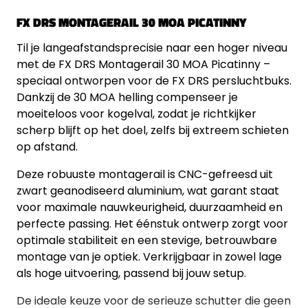
FX DRS MONTAGERAIL 30 MOA PICATINNY
Til je langeafstandsprecisie naar een hoger niveau
met de FX DRS Montagerail 30 MOA Picatinny –
speciaal ontworpen voor de FX DRS persluchtbuks.
Dankzij de 30 MOA helling compenseer je
moeiteloos voor kogelval, zodat je richtkijker
scherp blijft op het doel, zelfs bij extreem schieten
op afstand.
Deze robuuste montagerail is CNC-gefreesd uit
zwart geanodiseerd aluminium, wat garant staat
voor maximale nauwkeurigheid, duurzaamheid en
perfecte passing. Het éénstuk ontwerp zorgt voor
optimale stabiliteit en een stevige, betrouwbare
montage van je optiek. Verkrijgbaar in zowel lage
als hoge uitvoering, passend bij jouw setup.
De ideale keuze voor de serieuze schutter die geen