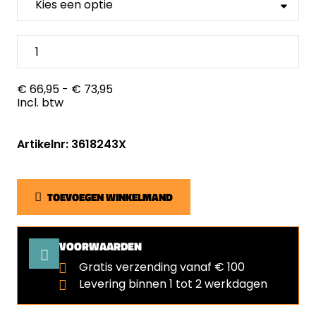
€ 66,95
- € 73,95
Incl. btw
Artikelnr: 3618243X
TOEVOEGEN WINKELMAND
VOORWAARDEN
Gratis verzending vanaf € 100
Levering binnen 1 tot 2 werkdagen