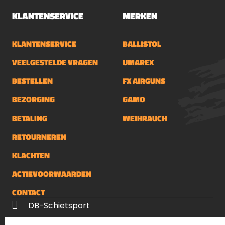
KLANTENSERVICE
MERKEN
KLANTENSERVICE
BALLISTOL
VEELGESTELDE VRAGEN
UMAREX
BESTELLEN
FX AIRGUNS
BEZORGING
GAMO
BETALING
WEIHRAUCH
RETOURNEREN
KLACHTEN
ACTIEVOORWAARDEN
CONTACT
DB-Schietsport
Palenrij 1