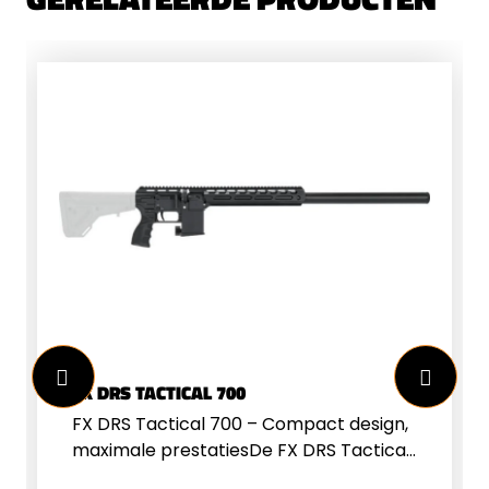
FX DRS TACTICAL 700
FX DRS Tactical 700 – Compact design,
maximale prestatiesDe FX DRS Tactical
700 is geen standaard PCP-geweer. Dit