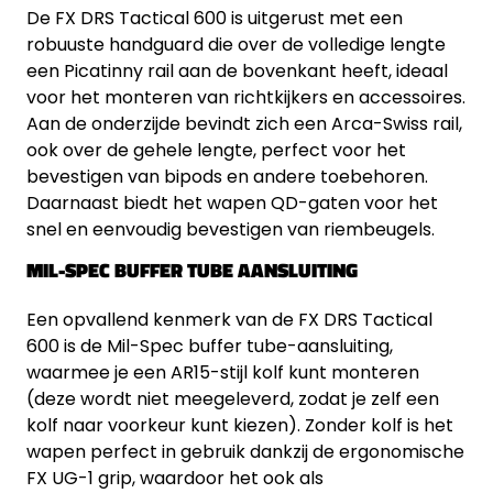
De FX DRS Tactical 600 is uitgerust met een
robuuste handguard die over de volledige lengte
een Picatinny rail aan de bovenkant heeft, ideaal
voor het monteren van richtkijkers en accessoires.
Aan de onderzijde bevindt zich een Arca-Swiss rail,
ook over de gehele lengte, perfect voor het
bevestigen van bipods en andere toebehoren.
Daarnaast biedt het wapen QD-gaten voor het
snel en eenvoudig bevestigen van riembeugels.
MIL-SPEC BUFFER TUBE AANSLUITING
Een opvallend kenmerk van de FX DRS Tactical
600 is de Mil-Spec buffer tube-aansluiting,
waarmee je een AR15-stijl kolf kunt monteren
(deze wordt niet meegeleverd, zodat je zelf een
kolf naar voorkeur kunt kiezen). Zonder kolf is het
wapen perfect in gebruik dankzij de ergonomische
FX UG-1 grip, waardoor het ook als