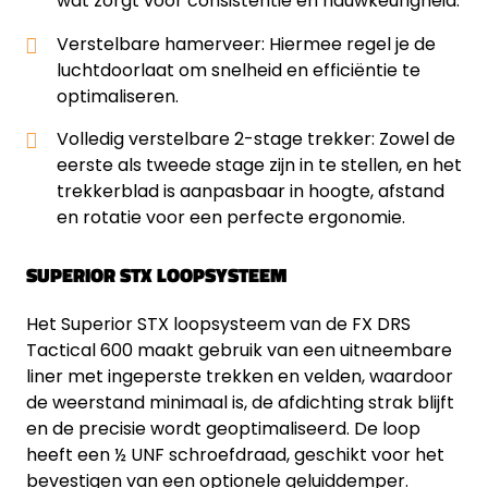
wat zorgt voor consistentie en nauwkeurigheid.
Verstelbare hamerveer: Hiermee regel je de
luchtdoorlaat om snelheid en efficiëntie te
optimaliseren.
Volledig verstelbare 2-stage trekker: Zowel de
eerste als tweede stage zijn in te stellen, en het
trekkerblad is aanpasbaar in hoogte, afstand
en rotatie voor een perfecte ergonomie.
SUPERIOR STX LOOPSYSTEEM
Het Superior STX loopsysteem van de FX DRS
Tactical 600 maakt gebruik van een uitneembare
liner met ingeperste trekken en velden, waardoor
de weerstand minimaal is, de afdichting strak blijft
en de precisie wordt geoptimaliseerd. De loop
heeft een ½ UNF schroefdraad, geschikt voor het
bevestigen van een optionele geluiddemper.