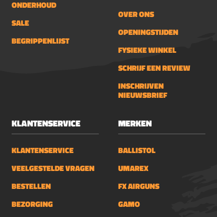
ONDERHOUD
OVER ONS
SALE
OPENINGSTIJDEN
BEGRIPPENLIJST
FYSIEKE WINKEL
SCHRIJF EEN REVIEW
INSCHRIJVEN
NIEUWSBRIEF
KLANTENSERVICE
MERKEN
KLANTENSERVICE
BALLISTOL
VEELGESTELDE VRAGEN
UMAREX
BESTELLEN
FX AIRGUNS
BEZORGING
GAMO