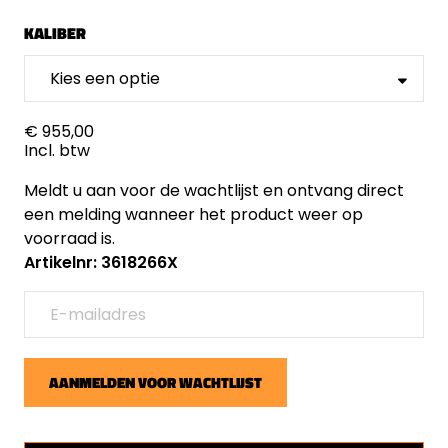
KALIBER
€ 955,00
Incl. btw
Meldt u aan voor de wachtlijst en ontvang direct
een melding wanneer het product weer op
voorraad is.
Artikelnr: 3618266X
AANMELDEN VOOR WACHTLIJST