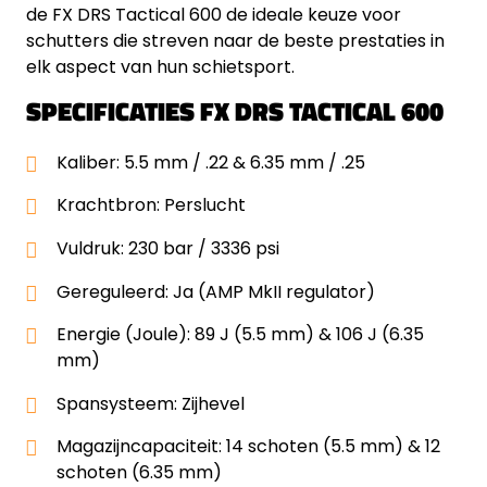
de FX DRS Tactical 600 de ideale keuze voor
schutters die streven naar de beste prestaties in
elk aspect van hun schietsport.
SPECIFICATIES FX DRS TACTICAL 600
Kaliber: 5.5 mm / .22 & 6.35 mm / .25
Krachtbron: Perslucht
Vuldruk: 230 bar / 3336 psi
Gereguleerd: Ja (AMP MkII regulator)
Energie (Joule): 89 J (5.5 mm) & 106 J (6.35
mm)
Spansysteem: Zijhevel
Magazijncapaciteit: 14 schoten (5.5 mm) & 12
schoten (6.35 mm)