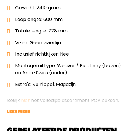
Gewicht: 2410 gram
Looplengte: 600 mm
Totale lengte: 778 mm
Vizier: Geen vizierlijn
Inclusief richtkijker: Nee
Montagerail type: Weaver / Picatinny (boven)
en Arca-Swiss (onder)
Extra's: Vulnippel, Magazijn
Bekijk
hier
het volledige assortiment PCP buksen.
LEES MEER
GERELATEERDE PRODUCTEN