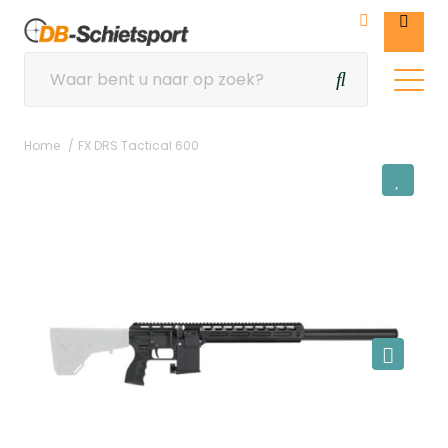
Home
FX DRS Tactical 600