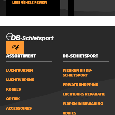
LEES GEHELE REVIEW
LEES GEHELE REVIEW
ASSORTIMENT
DB-SCHIETSPORT
LUCHTBUKSEN
WERKEN BIJ DB-
SCHIETSPORT
LUCHTWAPENS
PRIVATE SHOPPING
KOGELS
LUCHTBUKS REPARATIE
OPTIEK
WAPEN IN BEWARING
ACCESSOIRES
ADVIES