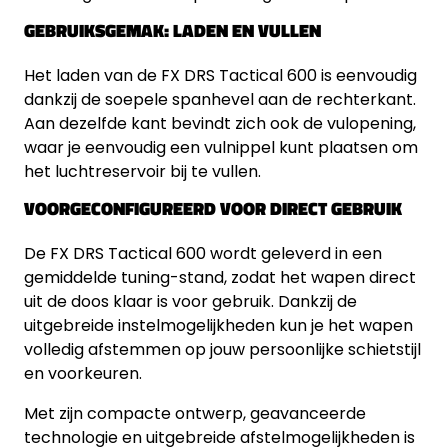
GEBRUIKSGEMAK: LADEN EN VULLEN
Het laden van de FX DRS Tactical 600 is eenvoudig
dankzij de soepele spanhevel aan de rechterkant.
Aan dezelfde kant bevindt zich ook de vulopening,
waar je eenvoudig een vulnippel kunt plaatsen om
het luchtreservoir bij te vullen.
VOORGECONFIGUREERD VOOR DIRECT GEBRUIK
De FX DRS Tactical 600 wordt geleverd in een
gemiddelde tuning-stand, zodat het wapen direct
uit de doos klaar is voor gebruik. Dankzij de
uitgebreide instelmogelijkheden kun je het wapen
volledig afstemmen op jouw persoonlijke schietstijl
en voorkeuren.
Met zijn compacte ontwerp, geavanceerde
technologie en uitgebreide afstelmogelijkheden is