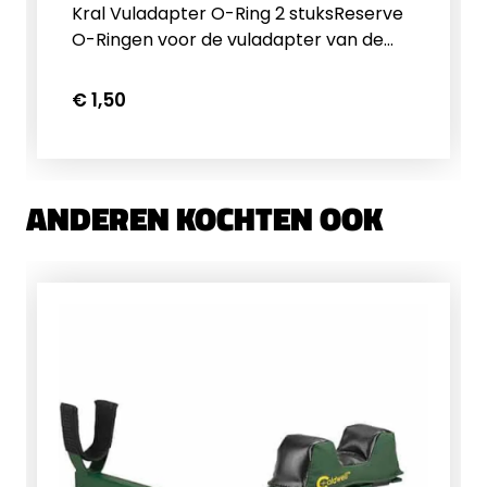
Kral Vuladapter O-Ring 2 stuksReserve
O-Ringen voor de vuladapter van de
Kral Puncher serie PCP's
€ 1,50
ANDEREN KOCHTEN OOK