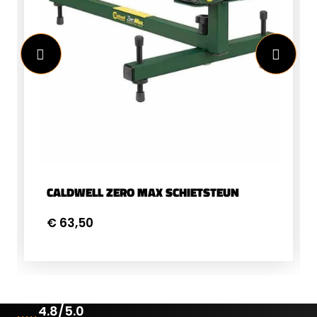
CALDWELL ZERO MAX SCHIETSTEUN
€ 63,50
4.8/5.0