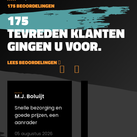
175 BEOORDELINGEN
175
TEVREDEN KLANTEN
GINGEN U VOOR.
LEES BEOORDELINGEN
M.J. Boluijt
johan bakker
Snelle bezorging en
snel verstuurd en
goede prijzen, een
goede prijs
aanrader
05 augustus 2026
05 augustus 2026