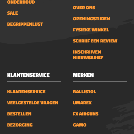
ONDERHOUD
OVER ONS
SALE
OPENINGSTIJDEN
BEGRIPPENLIJST
FYSIEKE WINKEL
SCHRIJF EEN REVIEW
INSCHRIJVEN
NIEUWSBRIEF
KLANTENSERVICE
MERKEN
KLANTENSERVICE
BALLISTOL
VEELGESTELDE VRAGEN
UMAREX
BESTELLEN
FX AIRGUNS
BEZORGING
GAMO