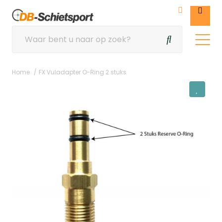
Home
FX Vuladapter O-Ring 2 stuks