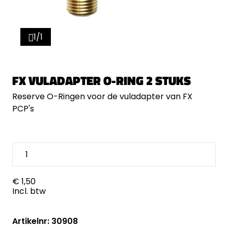
1/1
FX VULADAPTER O-RING 2 STUKS
Reserve O-Ringen voor de vuladapter van FX
PCP's
€ 1,50
Incl. btw
Artikelnr: 30908