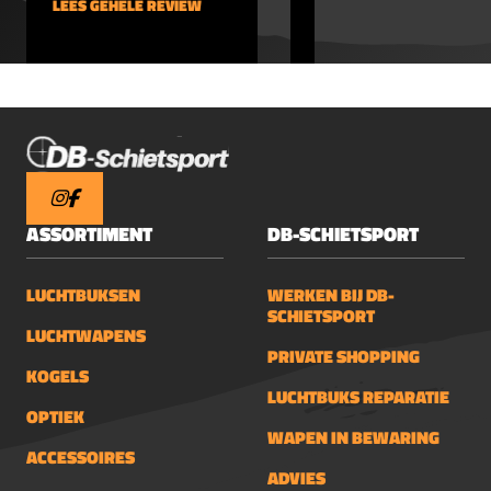
LEES GEHELE REVIEW
LEES GEHELE REVIEW
ASSORTIMENT
DB-SCHIETSPORT
LUCHTBUKSEN
WERKEN BIJ DB-
SCHIETSPORT
LUCHTWAPENS
PRIVATE SHOPPING
KOGELS
LUCHTBUKS REPARATIE
OPTIEK
WAPEN IN BEWARING
ACCESSOIRES
ADVIES