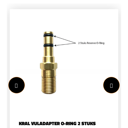
KRAL VULADAPTER O-RING 2 STUKS