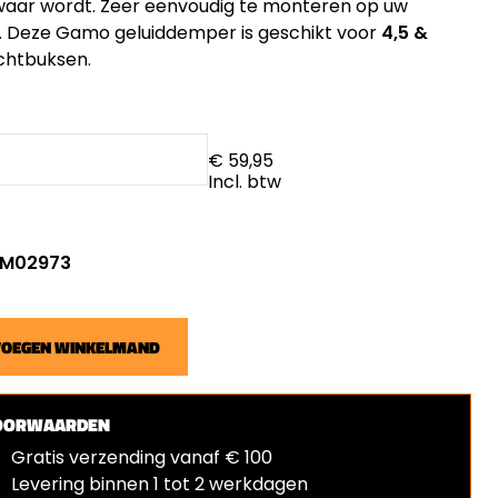
waar wordt. Zeer eenvoudig te monteren op uw
. Deze Gamo geluiddemper is geschikt voor
4,5 &
chtbuksen.
€ 59,95
Incl. btw
: M02973
VOEGEN WINKELMAND
OORWAARDEN
Gratis verzending vanaf € 100
Levering binnen 1 tot 2 werkdagen