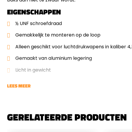
EIGENSCHAPPEN
½ UNF schroefdraad
Gemakkelijk te monteren op de loop
Alleen geschikt voor luchtdrukwapens in kaliber
Gemaakt van aluminium legering
Licht in gewicht
LEES MEER
GERELATEERDE PRODUCTEN