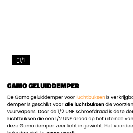
1/1
GAMO GELUIDDEMPER
De Gamo geluiddemper voor
luchtbuksen
is verkrijg
demper is geschikt voor
alle
luchtbuksen
die voorzien
vuurwapens. Door de 1/2 UNF schroefdraad is deze d
luchtbuksen die een 1/2 UNF draad op het uiteinde van
deze Gamo demper zeer licht in gewicht. Het voordeel
buks dan niet te zwaar wordt.