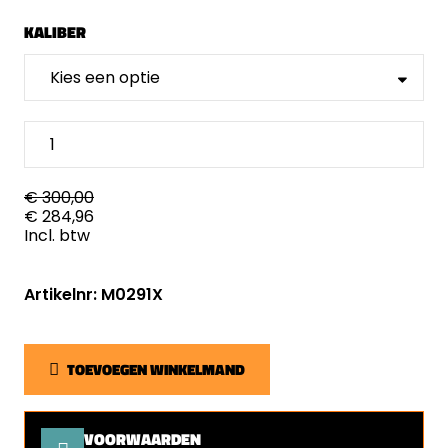
KALIBER
€ 300,00
€ 284,96
Incl. btw
Artikelnr: M0291X
TOEVOEGEN WINKELMAND
VOORWAARDEN