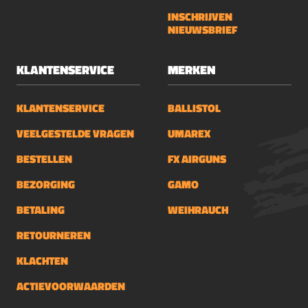
INSCHRIJVEN
NIEUWSBRIEF
KLANTENSERVICE
MERKEN
KLANTENSERVICE
BALLISTOL
VEELGESTELDE VRAGEN
UMAREX
BESTELLEN
FX AIRGUNS
BEZORGING
GAMO
BETALING
WEIHRAUCH
RETOURNEREN
KLACHTEN
ACTIEVOORWAARDEN