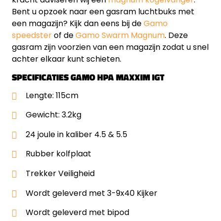
Bent u opzoek naar een gasram luchtbuks met
een magazijn? Kijk dan eens bij de
Gamo
speedster
of de
Gamo Swarm Magnum
. Deze
gasram zijn voorzien van een magazijn zodat u snel
achter elkaar kunt schieten.
SPECIFICATIES GAMO HPA MAXXIM IGT
Lengte: 115cm
Gewicht: 3.2kg
24 joule in kaliber 4.5 & 5.5
Rubber kolfplaat
Trekker Veiligheid
Wordt geleverd met 3-9x40 Kijker
Wordt geleverd met bipod