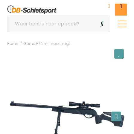
Home
Gamo HPA mi maxxim igt