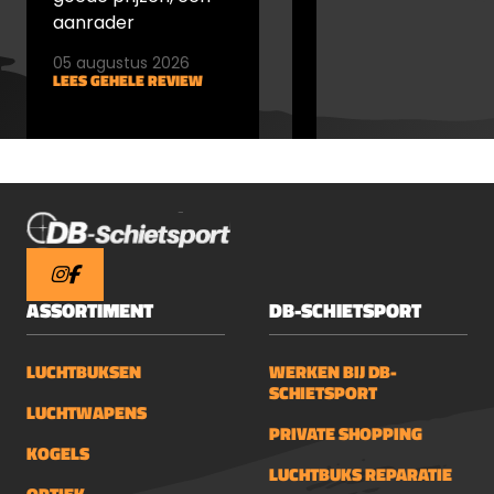
aanrader
05 augustus 2026
05 augustus 2026
LEES GEHELE REVIEW
LEES GEHELE REVIEW
ASSORTIMENT
DB-SCHIETSPORT
LUCHTBUKSEN
WERKEN BIJ DB-
SCHIETSPORT
LUCHTWAPENS
PRIVATE SHOPPING
KOGELS
LUCHTBUKS REPARATIE