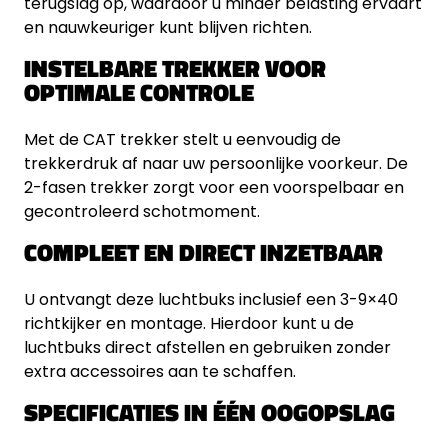
terugslag op, waardoor u minder belasting ervaart
en nauwkeuriger kunt blijven richten.
INSTELBARE TREKKER VOOR
OPTIMALE CONTROLE
Met de CAT trekker stelt u eenvoudig de
trekkerdruk af naar uw persoonlijke voorkeur. De
2-fasen trekker zorgt voor een voorspelbaar en
gecontroleerd schotmoment.
COMPLEET EN DIRECT INZETBAAR
U ontvangt deze luchtbuks inclusief een 3-9×40
richtkijker en montage. Hierdoor kunt u de
luchtbuks direct afstellen en gebruiken zonder
extra accessoires aan te schaffen.
SPECIFICATIES IN ÉÉN OOGOPSLAG