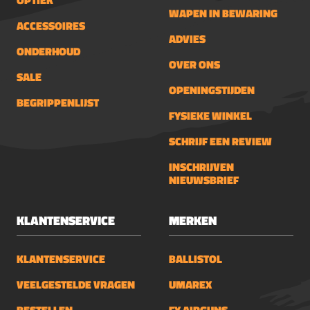
OPTIEK
WAPEN IN BEWARING
ACCESSOIRES
ADVIES
ONDERHOUD
OVER ONS
SALE
OPENINGSTIJDEN
BEGRIPPENLIJST
FYSIEKE WINKEL
SCHRIJF EEN REVIEW
INSCHRIJVEN
NIEUWSBRIEF
KLANTENSERVICE
MERKEN
KLANTENSERVICE
BALLISTOL
VEELGESTELDE VRAGEN
UMAREX