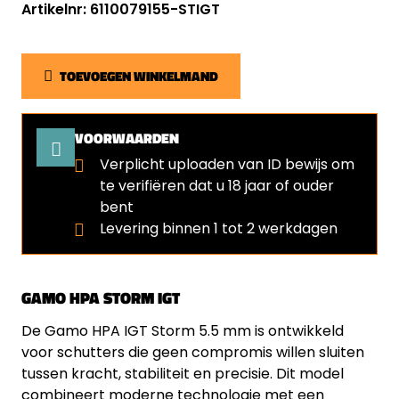
Artikelnr: 6110079155-STIGT
TOEVOEGEN WINKELMAND
VOORWAARDEN
Verplicht uploaden van ID bewijs om
te verifiëren dat u 18 jaar of ouder
bent
⁠Levering binnen 1 tot 2 werkdagen
GAMO HPA STORM IGT
De Gamo HPA IGT Storm 5.5 mm is ontwikkeld
voor schutters die geen compromis willen sluiten
tussen kracht, stabiliteit en precisie. Dit model
combineert moderne technologie met een