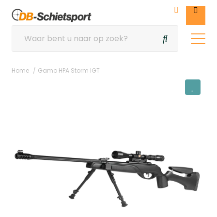
Home
Gamo HPA Storm IGT