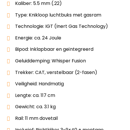
Kaliber: 5.5 mm (.22)
Type: Knikloop luchtbuks met gasram
Technologie: IGT (Inert Gas Technology)
Energie: ca. 24 Joule
Bipod: Inklapbaar en geïntegreerd
Geluiddemping: Whisper Fusion
Trekker: CAT, verstelbaar (2-fasen)
Veiligheid: Handmatig
Lengte: ca. 117 cm
Gewicht: ca. 3.1 kg
Rail: 11 mm dovetail
Inclusief: Richtkijker 3-9×40 + montage