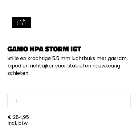
1/1
GAMO HPA STORM IGT
Stille en krachtige 5.5 mm luchtbuks met gasram,
bipod en richtkijker voor stabiel en nauwkeurig
schieten.
€ 284,95
Incl. btw