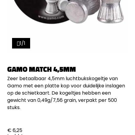
1/1
GAMO MATCH 4,5MM
Zeer betaalbaar 4,5mm luchtbukskogeltje van
Gamo met een platte kop voor duidelijke inslagen
op de schietkaart. De kogeltjes hebben een
gewicht van 0,49g/7,56 grain, verpakt per 500
stuks.
€ 6,25