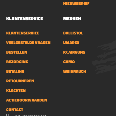
NIEUWSBRIEF
KLANTENSERVICE
MERKEN
KLANTENSERVICE
BALLISTOL
VEELGESTELDE VRAGEN
UMAREX
BESTELLEN
FX AIRGUNS
BEZORGING
GAMO
BETALING
WEIHRAUCH
RETOURNEREN
KLACHTEN
ACTIEVOORWAARDEN
CONTACT