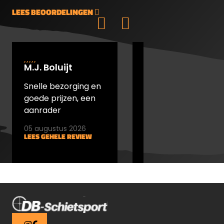
LEES BEOORDELINGEN
M.J. Boluijt
johan bakker
Snelle bezorging en
snel verstuurd en
goede prijzen, een
goede prijs
aanrader
05 augustus 2026
05 augustus 2026
LEES GEHELE REVIEW
LEES GEHELE REVIEW