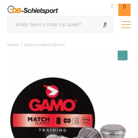
Home
Gamo match 4,5mm