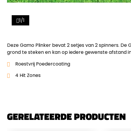
1/1
Deze Gamo Plinker bevat 2 setjes van 2 spinners. De G
grond te steken en kan op iedere gewenste afstand 
Roestvrij Poedercoating
4 Hit Zones
GERELATEERDE PRODUCTEN