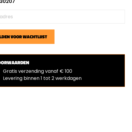
: 30207
DEN VOOR WACHTLIJST
OORWAARDEN
Gratis verzending vanaf € 100
Levering binnen 1 tot 2 werkdagen