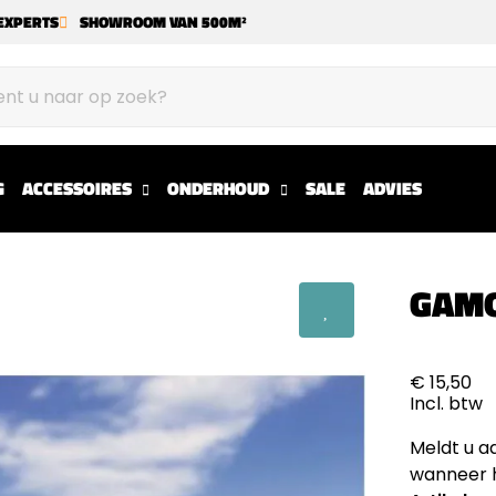
EXPERTS
SHOWROOM VAN 500M²
G
ACCESSOIRES
ONDERHOUD
SALE
ADVIES
GAMO
€ 15,50
Incl. btw
Meldt u a
wanneer h