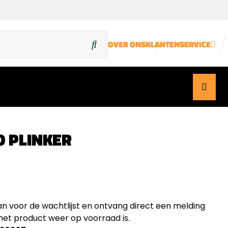
OVER ONS
KLANTENSERVICE
 PLINKER
an voor de wachtlijst en ontvang direct een melding
et product weer op voorraad is.