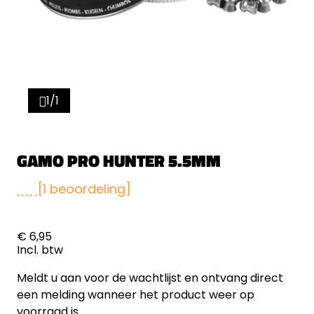
1/1
GAMO PRO HUNTER 5.5MM
[1 beoordeling]
€ 6,95
Incl. btw
Meldt u aan voor de wachtlijst en ontvang direct
een melding wanneer het product weer op
voorraad is.