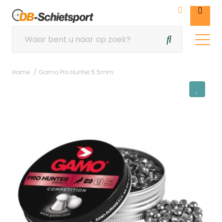
Home
Gamo Pro Hunter 5.5mm