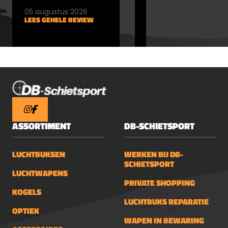
05 augustus 2026
05 augustus 2026
LEES GEHELE REVIEW
LEES GEHELE REVIEW
ASSORTIMENT
DB-SCHIETSPORT
LUCHTBUKSEN
WERKEN BIJ DB-
SCHIETSPORT
LUCHTWAPENS
PRIVATE SHOPPING
KOGELS
LUCHTBUKS REPARATIE
OPTIEK
WAPEN IN BEWARING