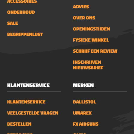
ACCESSOIRES
ADVIES
ONDERHOUD
OVER ONS
SALE
OPENINGSTIJDEN
BEGRIPPENLIJST
FYSIEKE WINKEL
SCHRIJF EEN REVIEW
INSCHRIJVEN
NIEUWSBRIEF
KLANTENSERVICE
MERKEN
KLANTENSERVICE
BALLISTOL
VEELGESTELDE VRAGEN
UMAREX
BESTELLEN
FX AIRGUNS