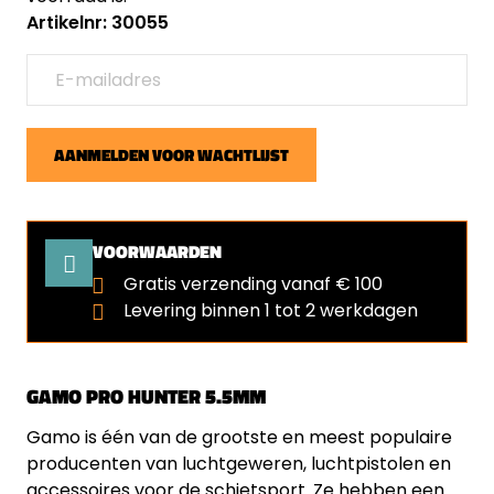
Artikelnr: 30055
AANMELDEN VOOR WACHTLIJST
VOORWAARDEN
Gratis verzending vanaf € 100
Levering binnen 1 tot 2 werkdagen
GAMO PRO HUNTER 5.5MM
Gamo is één van de grootste en meest populaire
producenten van luchtgeweren, luchtpistolen en
accessoires voor de schietsport. Ze hebben een