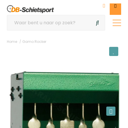
Home
Gamo Rocker