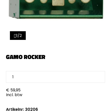
1/2
GAMO ROCKER
€ 59,95
Incl. btw
Artikelnr: 30206