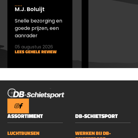
M.J. Boluijt
johan bakker
Snelle bezorging en
snel verstuurd en
goede prijzen, een
goede prijs
aanrader
05 augustus 2026
05 augustus 2026
LEES GEHELE REVIEW
LEES GEHELE REVIEW
ASSORTIMENT
DB-SCHIETSPORT
LUCHTBUKSEN
WERKEN BIJ DB-