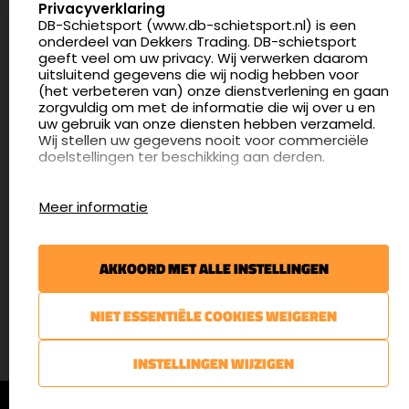
Privacyverklaring
DB-Schietsport (www.db-schietsport.nl) is een
4.8
onderdeel van Dekkers Trading. DB-schietsport
175 beoordelingen
geeft veel om uw privacy. Wij verwerken daarom
info@db-schietsport.nl
uitsluitend gegevens die wij nodig hebben voor
(het verbeteren van) onze dienstverlening en gaan
Openingstijden
zorgvuldig om met de informatie die wij over u en
uw gebruik van onze diensten hebben verzameld.
Dinsdag en donderdag: 13:00 - 17:00 én 18:00 - 21:00
Wij stellen uw gegevens nooit voor commerciële
uur
doelstellingen ter beschikking aan derden.
Winkelen op afspraak
Cookies
Woensdag: 09:30 - 15:00 uur
Meer informatie
Afspraak maken
Google Analytics
DB-Schietsport maakt gebruik van Google
Nieuwsbrief
Analytics om bij te houden hoe gebruikers de
AKKOORD MET ALLE INSTELLINGEN
website gebruiken en hoe effectief de Adwords-
€5,- kortingsbon voor uw volgende bestelling.
advertenties van Dekkers trading bij Google
zoekresultaatpagina’s zijn. De aldus verkregen
Blijf op de hoogte van het laatste nieuws
NIET ESSENTIËLE COOKIES WEIGEREN
informatie wordt, met inbegrip van het adres van
uw computer (IP-adres), overgebracht naar en
door Google opgeslagen op servers in de
AANMELDEN
INSTELLINGEN WIJZIGEN
Verenigde Staten. Lees het privacybeleid van
Google voor meer informatie. U treft ook het
© DB-Schietsport 2026 |
Algemene voorwaarden
|
Privacyverklaring
privacybeleid van Google Analytics hier aan.