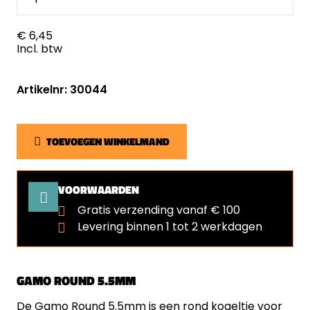
€ 6,45
Incl. btw
Artikelnr: 30044
TOEVOEGEN WINKELMAND
VOORWAARDEN
Gratis verzending vanaf € 100
Levering binnen 1 tot 2 werkdagen
GAMO ROUND 5.5MM
De Gamo Round 5.5mm is een rond kogeltje voor