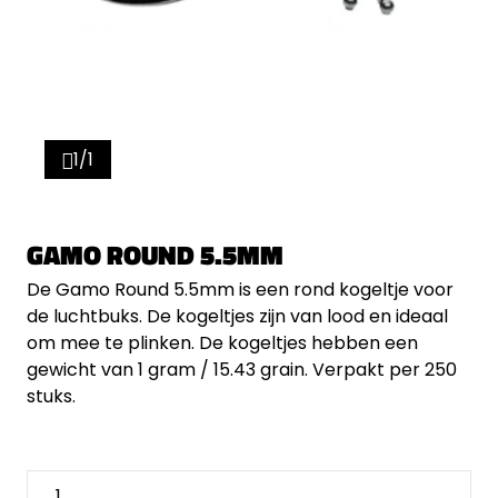
1/1
GAMO ROUND 5.5MM
De Gamo Round 5.5mm is een rond kogeltje voor
de luchtbuks. De kogeltjes zijn van lood en ideaal
om mee te plinken. De kogeltjes hebben een
gewicht van 1 gram / 15.43 grain. Verpakt per 250
stuks.