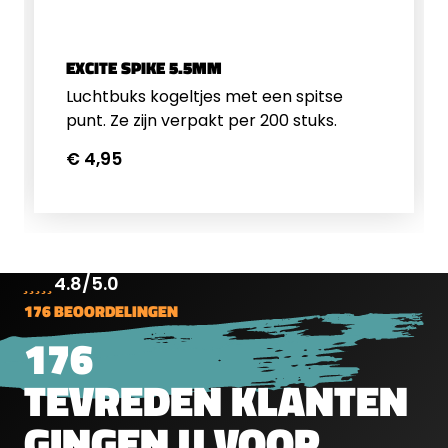
EXCITE SPIKE 5.5MM
Luchtbuks kogeltjes met een spitse
punt. Ze zijn verpakt per 200 stuks.
€ 4,95
4.8/5.0
176 BEOORDELINGEN
176
TEVREDEN KLANTEN
GINGEN U VOOR.