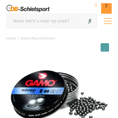
Home
Gamo Round 5.5mm