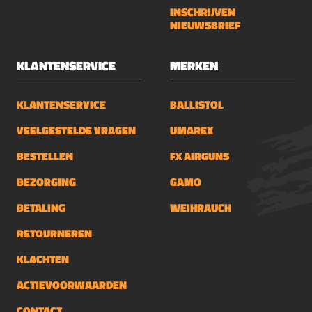
INSCHRIJVEN
NIEUWSBRIEF
KLANTENSERVICE
MERKEN
KLANTENSERVICE
BALLISTOL
VEELGESTELDE VRAGEN
UMAREX
BESTELLEN
FX AIRGUNS
BEZORGING
GAMO
BETALING
WEIHRAUCH
RETOURNEREN
KLACHTEN
ACTIEVOORWAARDEN
CONTACT