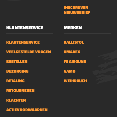
INSCHRIJVEN
NIEUWSBRIEF
KLANTENSERVICE
MERKEN
KLANTENSERVICE
BALLISTOL
VEELGESTELDE VRAGEN
UMAREX
BESTELLEN
FX AIRGUNS
BEZORGING
GAMO
BETALING
WEIHRAUCH
RETOURNEREN
KLACHTEN
ACTIEVOORWAARDEN