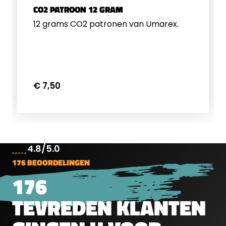
CO2 PATROON 12 GRAM
12 grams CO2 patronen van Umarex.
€ 7,50
4.8/5.0
176 BEOORDELINGEN
176
TEVREDEN KLANTEN