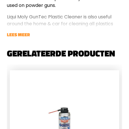
used on powder guns.
Liqui Moly GunTec Plastic Cleaner is also useful
around the home & car for cleaning all plastics
LEES MEER
GERELATEERDE PRODUCTEN