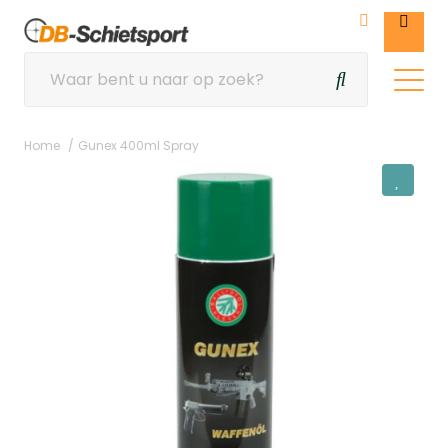
Home
Gunex 400ml Spray