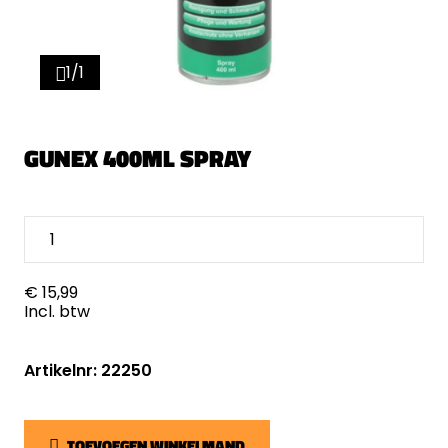
1/1
GUNEX 400ML SPRAY
€ 15,99
Incl. btw
Artikelnr: 22250
TOEVOEGEN WINKELMAND