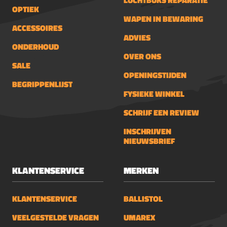
OPTIEK
WAPEN IN BEWARING
ACCESSOIRES
ADVIES
ONDERHOUD
OVER ONS
SALE
OPENINGSTIJDEN
BEGRIPPENLIJST
FYSIEKE WINKEL
SCHRIJF EEN REVIEW
INSCHRIJVEN
NIEUWSBRIEF
KLANTENSERVICE
MERKEN
KLANTENSERVICE
BALLISTOL
VEELGESTELDE VRAGEN
UMAREX