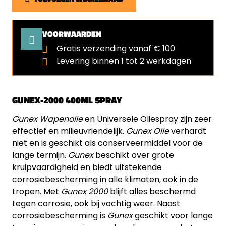
VOORWAARDEN
Gratis verzending vanaf € 100
Levering binnen 1 tot 2 werkdagen
GUNEX-2000 400ML SPRAY
Gunex Wapenolie
en Universele Oliespray zijn zeer
effectief en milieuvriendelijk.
Gunex Olie
verhardt
niet en is geschikt als conserveermiddel voor de
lange termijn.
Gunex
beschikt over grote
kruipvaardigheid en biedt uitstekende
corrosiebescherming in alle klimaten, ook in de
tropen. Met
Gunex 2000
blijft alles beschermd
tegen corrosie, ook bij vochtig weer. Naast
corrosiebescherming is
Gunex
geschikt voor lange