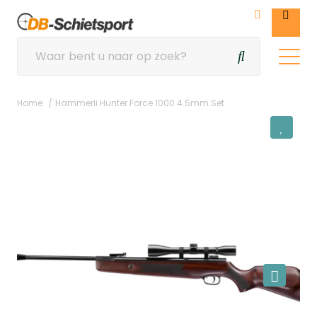
Home
Hammerli Hunter Force 1000 4.5mm Set