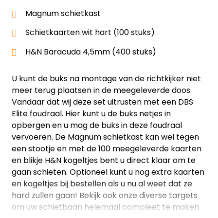
Magnum schietkast
Schietkaarten wit hart (100 stuks)
H&N Baracuda 4,5mm (400 stuks)
U kunt de buks na montage van de richtkijker niet
meer terug plaatsen in de meegeleverde doos.
Vandaar dat wij deze set uitrusten met een DBS
Elite foudraal. Hier kunt u de buks netjes in
opbergen en u mag de buks in deze foudraal
vervoeren. De Magnum schietkast kan wel tegen
een stootje en met de 100 meegeleverde kaarten
en blikje H&N kogeltjes bent u direct klaar om te
gaan schieten. Optioneel kunt u nog extra kaarten
en kogeltjes bij bestellen als u nu al weet dat ze
hard zullen gaan! Bekijk ook onze diverse targets
om uw schietbaan helemaal compleet te maken.