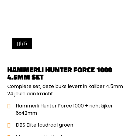
1/5
HAMMERLI HUNTER FORCE 1000
4.5MM SET
Complete set, deze buks levert in kaliber 4.5mm
24 joule aan kracht.
Hammerli Hunter Force 1000 + richtkijker
6x42mm
DBS Elite foudraal groen