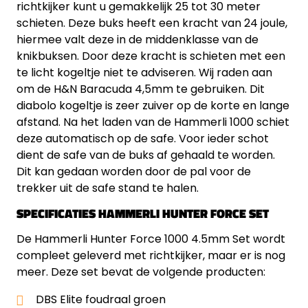
richtkijker kunt u gemakkelijk 25 tot 30 meter
schieten. Deze buks heeft een kracht van 24 joule,
hiermee valt deze in de middenklasse van de
knikbuksen. Door deze kracht is schieten met een
te licht kogeltje niet te adviseren. Wij raden aan
om de H&N Baracuda 4,5mm te gebruiken. Dit
diabolo kogeltje is zeer zuiver op de korte en lange
afstand. Na het laden van de Hammerli 1000 schiet
deze automatisch op de safe. Voor ieder schot
dient de safe van de buks af gehaald te worden.
Dit kan gedaan worden door de pal voor de
trekker uit de safe stand te halen.
SPECIFICATIES HAMMERLI HUNTER FORCE SET
De Hammerli Hunter Force 1000 4.5mm Set wordt
compleet geleverd met richtkijker, maar er is nog
meer. Deze set bevat de volgende producten:
DBS Elite foudraal groen