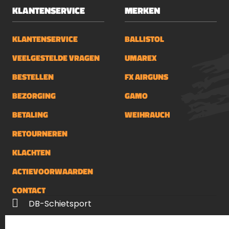
KLANTENSERVICE
MERKEN
KLANTENSERVICE
BALLISTOL
VEELGESTELDE VRAGEN
UMAREX
BESTELLEN
FX AIRGUNS
BEZORGING
GAMO
BETALING
WEIHRAUCH
RETOURNEREN
KLACHTEN
ACTIEVOORWAARDEN
CONTACT
DB-Schietsport
Palenrij 1