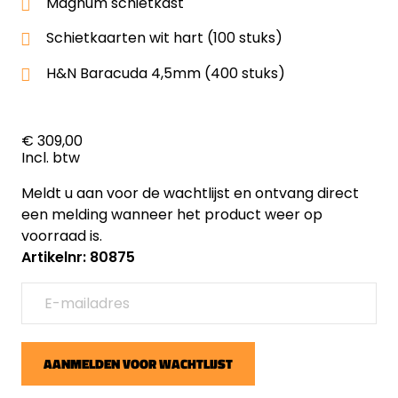
Magnum schietkast
Schietkaarten wit hart (100 stuks)
H&N Baracuda 4,5mm (400 stuks)
€ 309,00
Incl. btw
Meldt u aan voor de wachtlijst en ontvang direct
een melding wanneer het product weer op
voorraad is.
Artikelnr: 80875
AANMELDEN VOOR WACHTLIJST