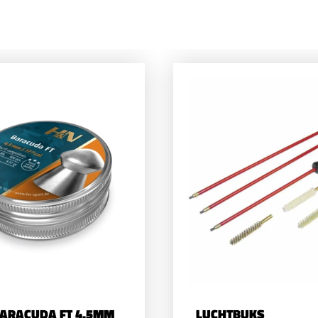
ARACUDA FT 4.5MM
LUCHTBUKS