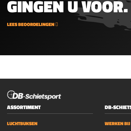
GINGEN U VOOR.
LEES BEOORDELINGEN
ASSORTIMENT
DB-SCHIET
LUCHTBUKSEN
WERKEN BIJ