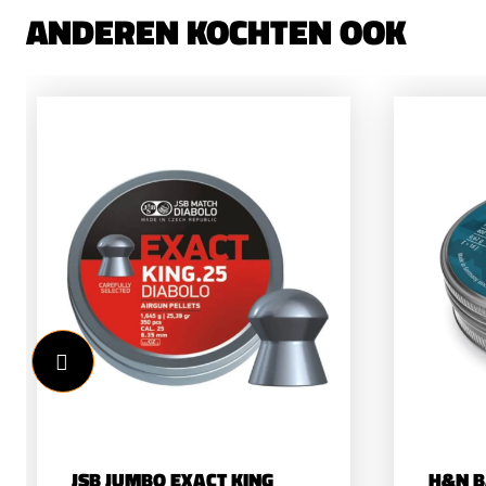
ANDEREN KOCHTEN OOK
JSB JUMBO EXACT KING
H&N B