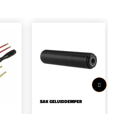
SAK GELUIDDEMPER