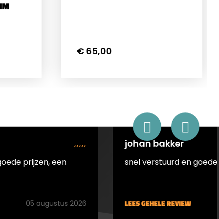
MM
€ 65,00
johan bakker
goede prijzen, een
snel verstuurd en goede 
LEES GEHELE REVIEW
05 augustus 2026