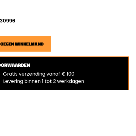
: 30996
VOEGEN WINKELMAND
OORWAARDEN
Gratis verzending vanaf € 100
Levering binnen 1 tot 2 werkdagen