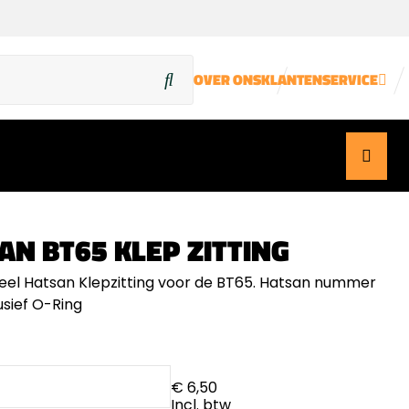
OVER ONS
KLANTENSERVICE
AN BT65 KLEP ZITTING
neel Hatsan Klepzitting voor de BT65. Hatsan nummer
usief O-Ring
€ 6,50
Incl. btw