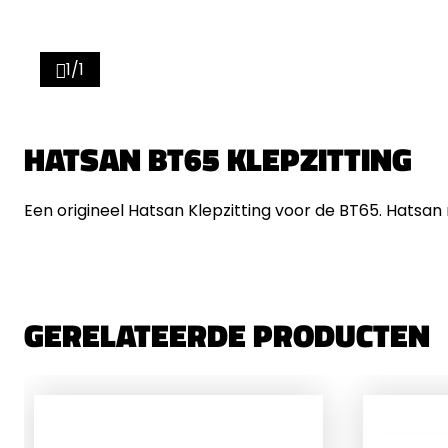
1/1
HATSAN BT65 KLEPZITTING
Een origineel Hatsan Klepzitting voor de BT65. Hatsan
GERELATEERDE PRODUCTEN