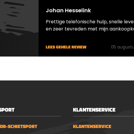
Johan Hesselink
Prettige telefonische hulp, snelle leve
en zeer tevreden met mijn aankoopk
LEES GEHELE REVIEW
05 augustu
SPORT
KLANTENSERVICE
 DB-SCHIETSPORT
KLANTENSERVICE