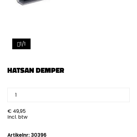
1/1
HATSAN DEMPER
€ 49,95
Incl. btw
Artikelnr: 30396