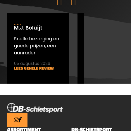
M.J. Boluijt
johan bakker
Snelle bezorging en
snel verstuurd en
goede prijzen, een
goede prijs
aanrader
05 augustus 2026
05 augustus 2026
LEES GEHELE REVIEW
LEES GEHELE REVIEW
ASSORTIMENT
DB-SCHIETSPORT