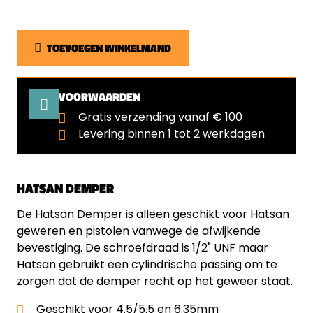
TOEVOEGEN WINKELMAND
VOORWAARDEN
Gratis verzending vanaf € 100
Levering binnen 1 tot 2 werkdagen
HATSAN DEMPER
De Hatsan Demper is alleen geschikt voor Hatsan
geweren en pistolen vanwege de afwijkende
bevestiging. De schroefdraad is 1/2" UNF maar
Hatsan gebruikt een cylindrische passing om te
zorgen dat de demper recht op het geweer staat.
Geschikt voor 4.5/5.5 en 6.35mm