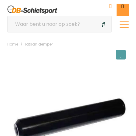
Home
Hatsan demper