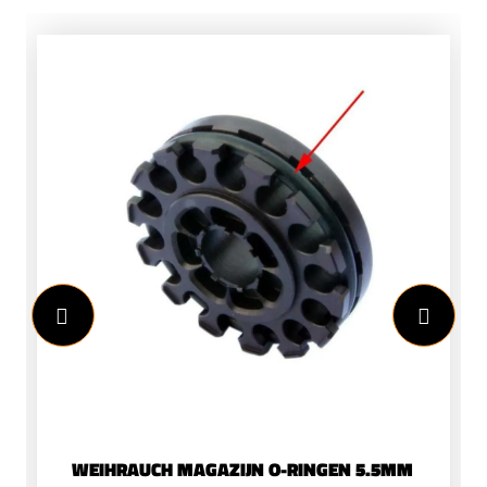
WEIHRAUCH MAGAZIJN O-RINGEN 5.5MM