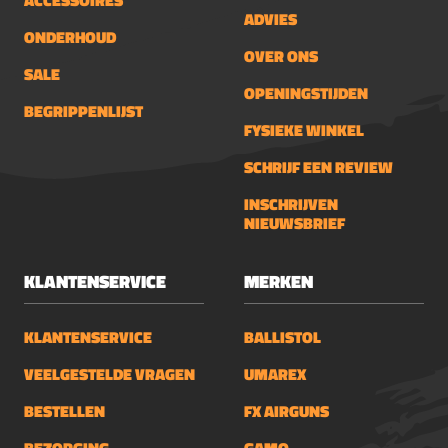
ACCESSOIRES
ADVIES
ONDERHOUD
OVER ONS
SALE
OPENINGSTIJDEN
BEGRIPPENLIJST
FYSIEKE WINKEL
SCHRIJF EEN REVIEW
INSCHRIJVEN
NIEUWSBRIEF
KLANTENSERVICE
MERKEN
KLANTENSERVICE
BALLISTOL
VEELGESTELDE VRAGEN
UMAREX
BESTELLEN
FX AIRGUNS