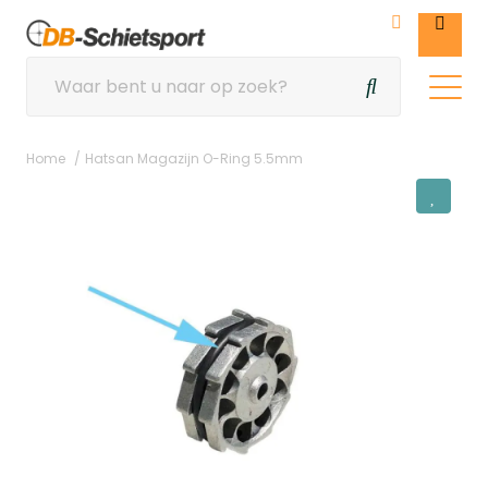
Home
Hatsan Magazijn O-Ring 5.5mm