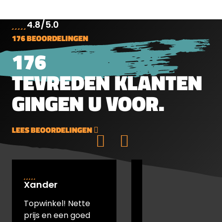
4.8/5.0
176 BEOORDELINGEN
176
TEVREDEN KLANTEN
GINGEN U VOOR.
LEES BEOORDELINGEN
Xander
Johan Hesselink
Topwinkel! Nette
Prettige
prijs en een goed
telefonische hulp,