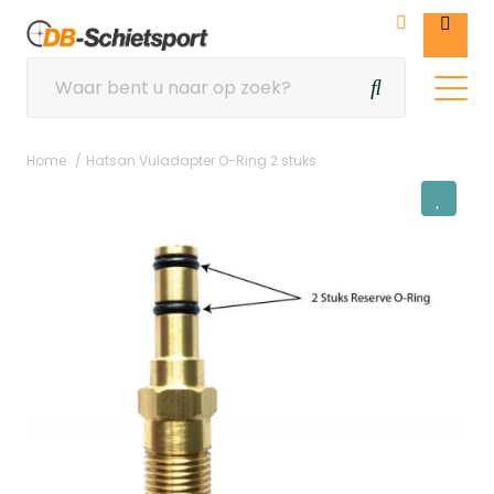
Home
Hatsan Vuladapter O-Ring 2 stuks