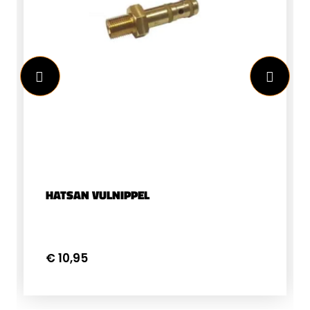
HATSAN VULNIPPEL
€ 10,95