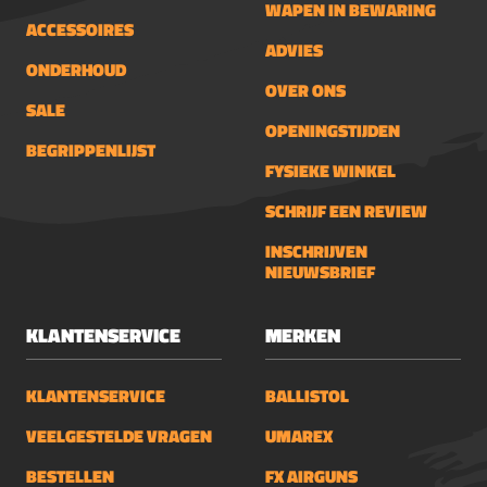
WAPEN IN BEWARING
ACCESSOIRES
ADVIES
ONDERHOUD
OVER ONS
SALE
OPENINGSTIJDEN
BEGRIPPENLIJST
FYSIEKE WINKEL
SCHRIJF EEN REVIEW
INSCHRIJVEN
NIEUWSBRIEF
KLANTENSERVICE
MERKEN
KLANTENSERVICE
BALLISTOL
VEELGESTELDE VRAGEN
UMAREX
BESTELLEN
FX AIRGUNS