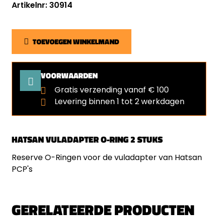
Artikelnr: 30914
TOEVOEGEN WINKELMAND
VOORWAARDEN
Gratis verzending vanaf € 100
Levering binnen 1 tot 2 werkdagen
HATSAN VULADAPTER O-RING 2 STUKS
Reserve O-Ringen voor de vuladapter van Hatsan
PCP's
GERELATEERDE PRODUCTEN