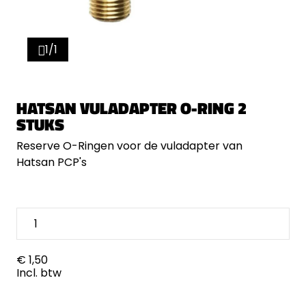
1/1
HATSAN VULADAPTER O-RING 2
STUKS
Reserve O-Ringen voor de vuladapter van
Hatsan PCP's
€ 1,50
Incl. btw