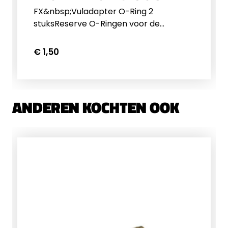
FX&nbsp;Vuladapter O-Ring 2
stuksReserve O-Ringen voor de
vuladapter van FX PCP's
€ 1,50
ANDEREN KOCHTEN OOK