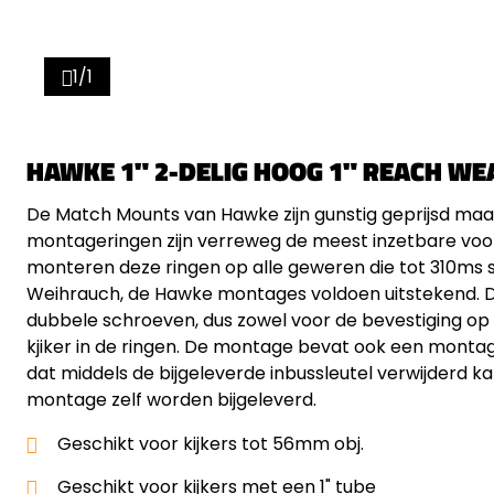
1/1
HAWKE 1" 2-DELIG HOOG 1" REACH WE
De Match Mounts van Hawke zijn gunstig geprijsd maa
montageringen zijn verreweg de meest inzetbare voor
monteren deze ringen op alle geweren die tot 310ms s
Weihrauch, de Hawke montages voldoen uitstekend. D
dubbele schroeven, dus zowel voor de bevestiging op 
kjiker in de ringen. De montage bevat ook een monta
dat middels de bijgeleverde inbussleutel verwijderd k
montage zelf worden bijgeleverd.
Geschikt voor kijkers tot 56mm obj.
Geschikt voor kijkers met een 1" tube