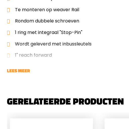
Te monteren op weaver Rail
Rondom dubbele schroeven
1 ring met integraal "Stop-Pin"
Wordt geleverd met inbussleutels
1" reach forward
LEES MEER
GERELATEERDE PRODUCTEN