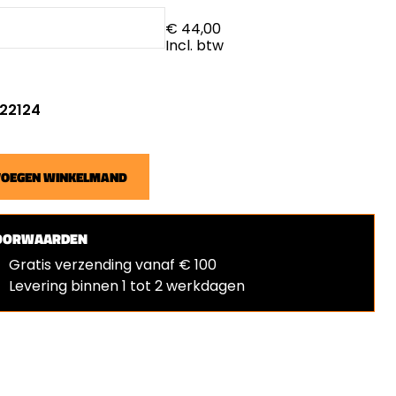
€ 44,00
Incl. btw
 22124
VOEGEN WINKELMAND
OORWAARDEN
Gratis verzending vanaf € 100
Levering binnen 1 tot 2 werkdagen